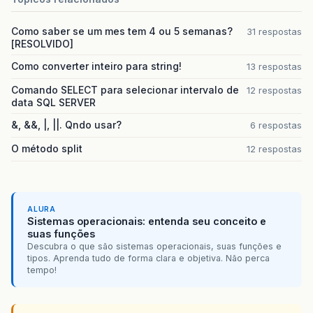
Como saber se um mes tem 4 ou 5 semanas?
31 respostas
[RESOLVIDO]
Como converter inteiro para string!
13 respostas
Comando SELECT para selecionar intervalo de
12 respostas
data SQL SERVER
&, &&, |, ||. Qndo usar?
6 respostas
O método split
12 respostas
ALURA
Sistemas operacionais: entenda seu conceito e
suas funções
Descubra o que são sistemas operacionais, suas funções e
tipos. Aprenda tudo de forma clara e objetiva. Não perca
tempo!