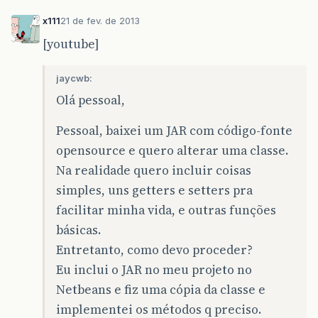
x111
21 de fev. de 2013
[youtube]
jaycwb:
Olá pessoal,
Pessoal, baixei um JAR com código-fonte
opensource e quero alterar uma classe.
Na realidade quero incluir coisas
simples, uns getters e setters pra
facilitar minha vida, e outras funções
básicas.
Entretanto, como devo proceder?
Eu inclui o JAR no meu projeto no
Netbeans e fiz uma cópia da classe e
implementei os métodos q preciso.