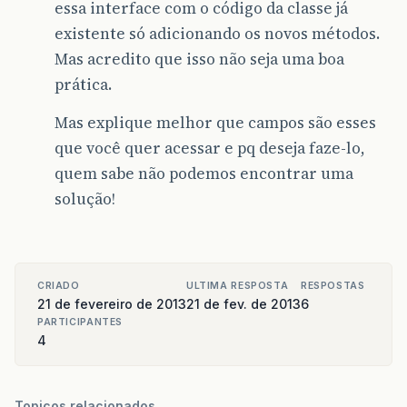
essa interface com o código da classe já
existente só adicionando os novos métodos.
Mas acredito que isso não seja uma boa
prática.
Mas explique melhor que campos são esses
que você quer acessar e pq deseja faze-lo,
quem sabe não podemos encontrar uma
solução!
CRIADO
ULTIMA RESPOSTA
RESPOSTAS
21 de fevereiro de 2013
21 de fev. de 2013
6
PARTICIPANTES
4
Topicos relacionados