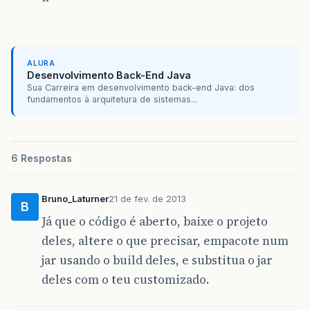
ALURA
Desenvolvimento Back-End Java
Sua Carreira em desenvolvimento back-end Java: dos
fundamentos à arquitetura de sistemas...
6 Respostas
Bruno_Laturner
21 de fev. de 2013
B
Já que o código é aberto, baixe o projeto
deles, altere o que precisar, empacote num
jar usando o build deles, e substitua o jar
deles com o teu customizado.