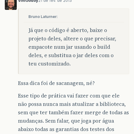
ViniGodoy
21 de fev. de 2013
Bruno Laturner:
Já que o código é aberto, baixe o
projeto deles, altere o que precisar,
empacote num jar usando o build
deles, e substitua o jar deles com o
teu customizado.
Essa dica foi de sacanagem, né?
Esse tipo de prática vai fazer com que ele
não possa nunca mais atualizar a biblioteca,
sem que ter também fazer merge de todas as
mudanças. Sem falar, que joga por água
abaixo todas as garantias dos testes dos