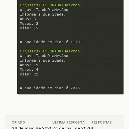
CRIADO
ULTIMA RESPOSTA
RESPOSTAS
24 de maio de 2020
24 de mai. de 2020
1