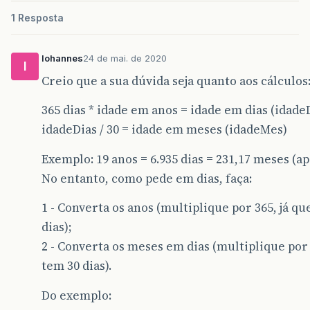
1 Resposta
Iohannes
24 de mai. de 2020
I
Creio que a sua dúvida seja quanto aos cálculos
365 dias * idade em anos = idade em dias (idade
idadeDias / 30 = idade em meses (idadeMes)
Exemplo: 19 anos = 6.935 dias = 231,17 meses (
No entanto, como pede em dias, faça:
1 - Converta os anos (multiplique por 365, já q
dias);
2 - Converta os meses em dias (multiplique por 
tem 30 dias).
Do exemplo: