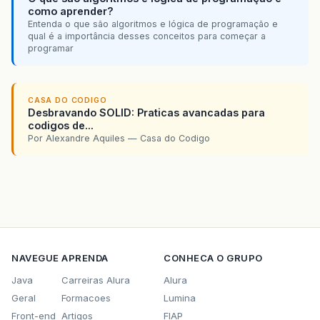
como aprender?
Entenda o que são algoritmos e lógica de programação e
qual é a importância desses conceitos para começar a
programar
CASA DO CODIGO
Desbravando SOLID: Praticas avancadas para
codigos de...
Por Alexandre Aquiles — Casa do Codigo
NAVEGUE
APRENDA
CONHECA O GRUPO
Java
Carreiras Alura
Alura
Geral
Formacoes
Lumina
Front-end
Artigos
FIAP