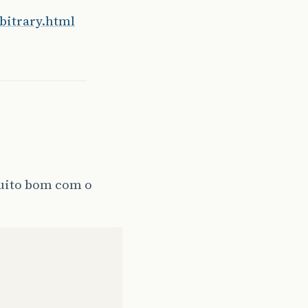
bitrary.html
muito bom com o