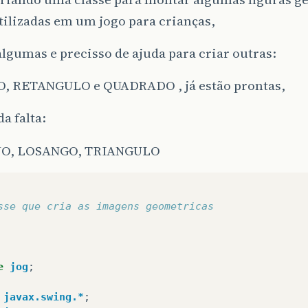
ilizadas em um jogo para crianças,
 algumas e precisso de ajuda para criar outras:
, RETANGULO e QUADRADO , já estão prontas,
a falta:
O, LOSANGO, TRIANGULO
sse que cria as imagens geometricas
e
jog
;
javax.swing.*
;