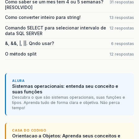
Como saber se um mes tem 4 ou 5 semanas?
31 respostas
[RESOLVIDO]
Como converter inteiro para string!
13 respostas
Comando SELECT para selecionar intervalo de
12 respostas
data SQL SERVER
&, &&, |, ||. Qndo usar?
6 respostas
O método split
12 respostas
ALURA
Sistemas operacionais: entenda seu conceito e
suas funções
Descubra o que são sistemas operacionais, suas funções e
tipos. Aprenda tudo de forma clara e objetiva. Não perca
tempo!
CASA DO CODIGO
Orientacao a Objetos: Aprenda seus conceitos e