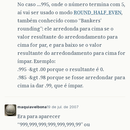
No caso …995, onde o número termina com 5,
aí vai ser usado o modo
ROUND_HALF_EVEN
,
também conhecido como “Bankers’
rounding”: ele arredonda para cima se o
valor resultante do arredondamento para
cima for par, e para baixo se o valor
resultante do arredondamento para cima for
ímpar. Exemplo:
.995 -&gt .00 porque o resultante é 0.
.985 -&gt .98 porque se fosse arredondar para
cima ia dar .99, que é ímpar.
maquiavelbona
19 de jul. de 2007
Era para aparecer
“999,999,999,999,999,999,99” ou