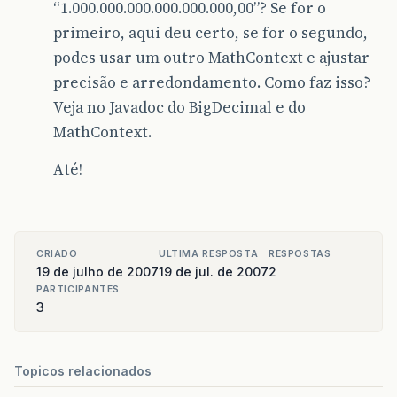
“1.000.000.000.000.000.000,00”? Se for o
primeiro, aqui deu certo, se for o segundo,
podes usar um outro MathContext e ajustar
precisão e arredondamento. Como faz isso?
Veja no Javadoc do BigDecimal e do
MathContext.
Até!
CRIADO
ULTIMA RESPOSTA
RESPOSTAS
19 de julho de 2007
19 de jul. de 2007
2
PARTICIPANTES
3
Topicos relacionados