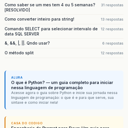
Como saber se um mes tem 4 ou 5 semanas?
31 respostas
[RESOLVIDO]
Como converter inteiro para string!
13 respostas
Comando SELECT para selecionar intervalo de
12 respostas
data SQL SERVER
&, &&, |, ||. Qndo usar?
6 respostas
O método split
12 respostas
ALURA
O que é Python? — um guia completo para iniciar
nessa linguagem de programação
Acesse agora o guia sobre Python e inicie sua jornada nessa
linguagem de programação: o que é e para que serve, sua
sintaxe e como iniciar nela!
CASA DO CODIGO