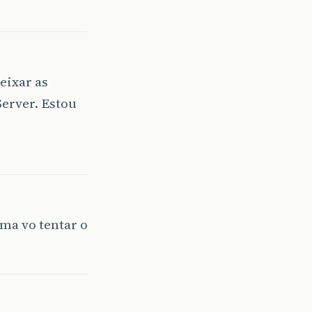
eixar as
erver. Estou
 ma vo tentar o