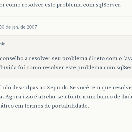
oi como resolver este problema com sqlServer.
30 de jan. de 2007
nk:
conselho a resolver seu problema direto com o ja
duvida foi como resolver este problema com sqlSer
ndo desculpas ao Zepunk. Se você tem que resolver
a. Agora isso é atrelar seu fonte a um banco de dad
ático em termos de portabilidade.
,