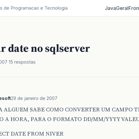
Java
Geral
Fron
s de Programacao e Tecnologia
r date no sqlserver
2007
15 respostas
esoft
29 de janeiro de 2007
 ALGUEM SABE COMO CONVERTER UM CAMPO 
O A HORA, PARA O FORMATO DD/MM/YYYY VALEU
LECT DATE FROM NIVER