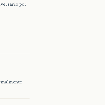
versario por
normalmente