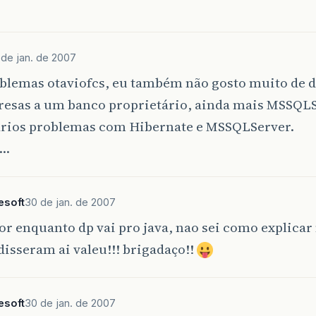
 de jan. de 2007
blemas otaviofcs, eu também não gosto muito de d
presas a um banco proprietário, ainda mais MSSQLS
ários problemas com Hibernate e MSSQLServer.
s…
esoft
30 de jan. de 2007
por enquanto dp vai pro java, nao sei como explicar
disseram ai valeu!!! brigadaço!!
esoft
30 de jan. de 2007