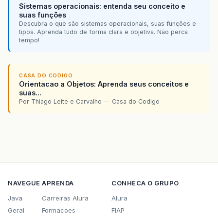
Sistemas operacionais: entenda seu conceito e
suas funções
Descubra o que são sistemas operacionais, suas funções e
tipos. Aprenda tudo de forma clara e objetiva. Não perca
tempo!
CASA DO CODIGO
Orientacao a Objetos: Aprenda seus conceitos e
suas...
Por Thiago Leite e Carvalho — Casa do Codigo
NAVEGUE
APRENDA
CONHECA O GRUPO
Java
Carreiras Alura
Alura
Geral
Formacoes
FIAP