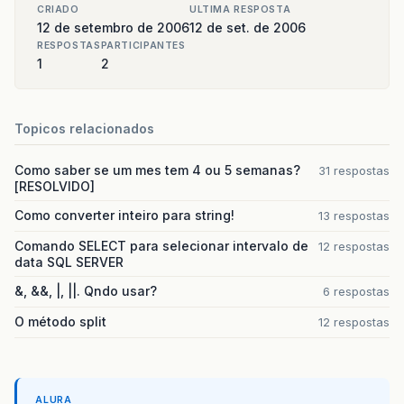
CRIADO
ULTIMA RESPOSTA
12 de setembro de 2006
12 de set. de 2006
RESPOSTAS
PARTICIPANTES
1
2
Topicos relacionados
Como saber se um mes tem 4 ou 5 semanas?
31 respostas
[RESOLVIDO]
Como converter inteiro para string!
13 respostas
Comando SELECT para selecionar intervalo de
12 respostas
data SQL SERVER
&, &&, |, ||. Qndo usar?
6 respostas
O método split
12 respostas
ALURA