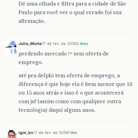
Dé uma olhada e filtra para a cidade de São
Paulo para você ver o qual errado foi sua
afirmação.
Julio_Murta
17 de fev. de 2016
2 likes
perdendo mercado != sem oferta de
emprego.
até pra delphi tem oferta de emprego, a
diferença é que hoje ela é bem menor que 10
ou 15 anos atrás e isso é o que acontecerá
com jsf (assim como com qualquer outra
tecnologia) daqui alguns anos.
igor_ks
17 de fev. de 2016
1 like