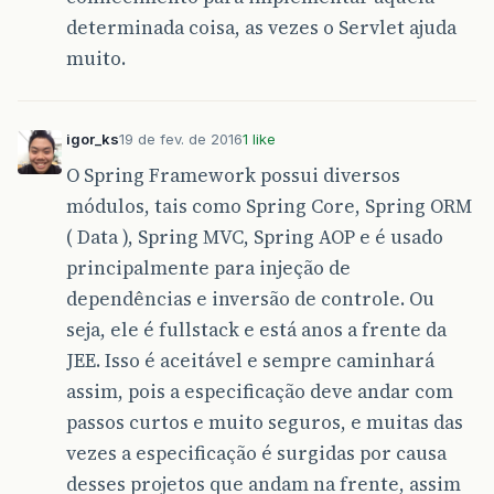
determinada coisa, as vezes o Servlet ajuda
muito.
igor_ks
19 de fev. de 2016
1 like
O Spring Framework possui diversos
módulos, tais como Spring Core, Spring ORM
( Data ), Spring MVC, Spring AOP e é usado
principalmente para injeção de
dependências e inversão de controle. Ou
seja, ele é fullstack e está anos a frente da
JEE. Isso é aceitável e sempre caminhará
assim, pois a especificação deve andar com
passos curtos e muito seguros, e muitas das
vezes a especificação é surgidas por causa
desses projetos que andam na frente, assim