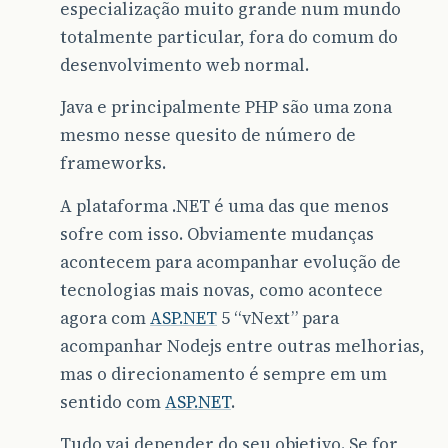
especialização muito grande num mundo
totalmente particular, fora do comum do
desenvolvimento web normal.
Java e principalmente PHP são uma zona
mesmo nesse quesito de número de
frameworks.
A plataforma .NET é uma das que menos
sofre com isso. Obviamente mudanças
acontecem para acompanhar evolução de
tecnologias mais novas, como acontece
agora com
ASP.NET
5 “vNext” para
acompanhar Nodejs entre outras melhorias,
mas o direcionamento é sempre em um
sentido com
ASP.NET
.
Tudo vai depender do seu objetivo. Se for