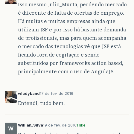
Isso mesmo Julio_Murta, perdendo mercado
é diferente de falta de ofertas de emprego.
Há muitas e muitas empresas ainda que
utilizam JSF e por isso há bastante demanda
de profissionais, mas para quem acompanha
o mercado das tecnologias vê que JSF está
ficando fora de cogitação e sendo
substituídos por frameworks action based,
principalmente com o uso de AngulaJS
wladyband
17 de fev. de 2016
Entendi, tudo bem.
Willian_Silva
19 de fev. de 2016
1 like
W