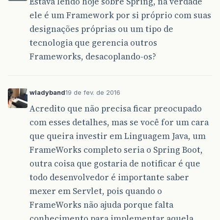
Estava lendo hoje sobre Spring, na verdade
ele é um Framework por si próprio com suas
designações próprias ou um tipo de
tecnologia que gerencia outros
Frameworks, desacoplando-os?
wladyband
19 de fev. de 2016
Acredito que não precisa ficar preocupado
com esses detalhes, mas se você for um cara
que queira investir em Linguagem Java, um
FrameWorks completo seria o Spring Boot,
outra coisa que gostaria de notificar é que
todo desenvolvedor é importante saber
mexer em Servlet, pois quando o
FrameWorks não ajuda porque falta
conhecimento para implementar aquela