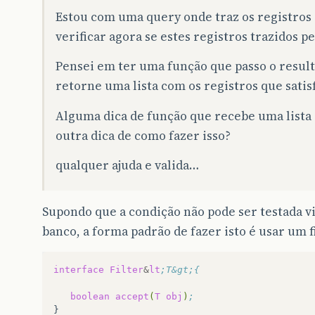
Estou com uma query onde traz os registros
verificar agora se estes registros trazidos p
Pensei em ter uma função que passo o resul
retorne uma lista com os registros que satis
Alguma dica de função que recebe uma lista 
outra dica de como fazer isso?
qualquer ajuda e valida…
Supondo que a condição não pode ser testada via
banco, a forma padrão de fazer isto é usar um f
interface
Filter
&
lt
;T&gt;{
boolean
accept
(
T
obj
)
;
}
