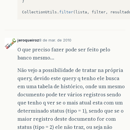
}
CollectionUtils
.
filter
(
lista
,
filter
,
resultad
jeroqueiroz
8 de mar. de 2010
O que preciso fazer pode ser feito pelo
banco mesmo…
Não vejo a possibilidade de tratar na própria
query, devido este query q tenho ele busca
em uma tabela de histórico, onde um mesmo
documento pode ter vários registros sendo
que tenho q ver se o mais atual esta com um
determinado status (tipo = 1), sendo que se o
maior registro deste documento for com
status (tipo = 2) ele não traz, ou seja não