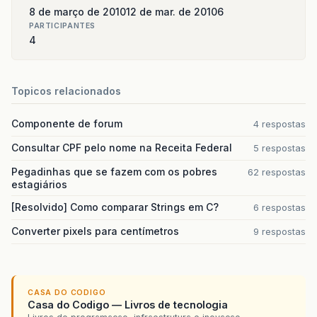
8 de março de 2010
12 de mar. de 2010
6
PARTICIPANTES
4
Topicos relacionados
Componente de forum
4 respostas
Consultar CPF pelo nome na Receita Federal
5 respostas
Pegadinhas que se fazem com os pobres
62 respostas
estagiários
[Resolvido] Como comparar Strings em C?
6 respostas
Converter pixels para centímetros
9 respostas
CASA DO CODIGO
Casa do Codigo — Livros de tecnologia