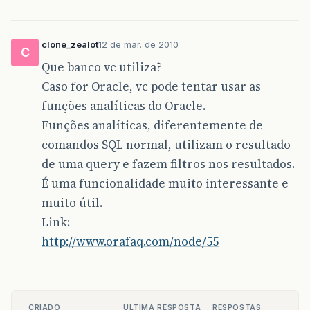
clone_zealot
12 de mar. de 2010
C
Que banco vc utiliza?
Caso for Oracle, vc pode tentar usar as
funções analíticas do Oracle.
Funções analíticas, diferentemente de
comandos SQL normal, utilizam o resultado
de uma query e fazem filtros nos resultados.
É uma funcionalidade muito interessante e
muito útil.
Link:
http://www.orafaq.com/node/55
CRIADO
ULTIMA RESPOSTA
RESPOSTAS