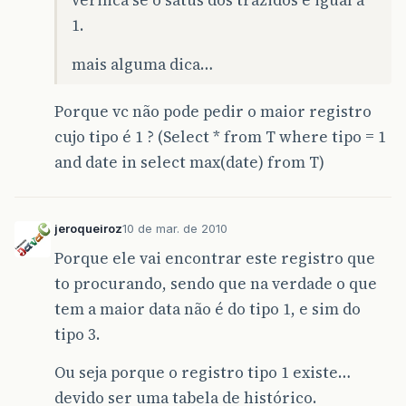
verifica se o satus dos trazidos e igual a
1.
mais alguma dica…
Porque vc não pode pedir o maior registro
cujo tipo é 1 ? (Select * from T where tipo = 1
and date in select max(date) from T)
jeroqueiroz
10 de mar. de 2010
Porque ele vai encontrar este registro que
to procurando, sendo que na verdade o que
tem a maior data não é do tipo 1, e sim do
tipo 3.
Ou seja porque o registro tipo 1 existe…
devido ser uma tabela de histórico.