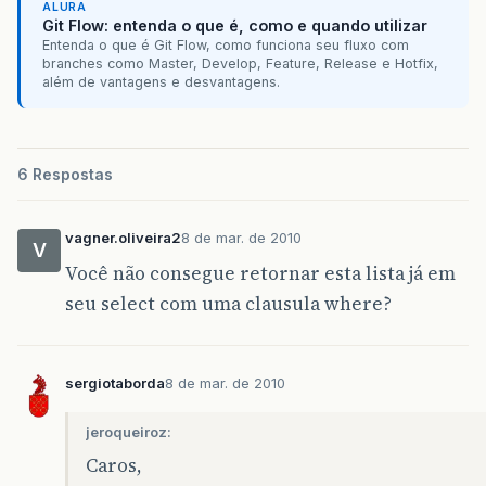
ALURA
Git Flow: entenda o que é, como e quando utilizar
Entenda o que é Git Flow, como funciona seu fluxo com
branches como Master, Develop, Feature, Release e Hotfix,
além de vantagens e desvantagens.
6 Respostas
vagner.oliveira2
8 de mar. de 2010
V
Você não consegue retornar esta lista já em
seu select com uma clausula where?
sergiotaborda
8 de mar. de 2010
jeroqueiroz:
Caros,