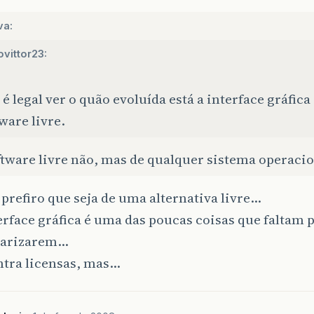
va:
ovittor23:
é legal ver o quão evoluída está a interface gráfica
ware livre.
tware livre não, mas de qualquer sistema operacio
prefiro que seja de uma alternativa livre…
erface gráfica é uma das poucas coisas que faltam p
larizarem…
ntra licensas, mas…