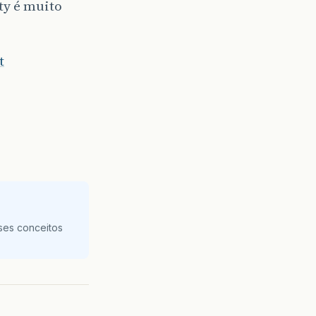
ty é muito
t
ses conceitos