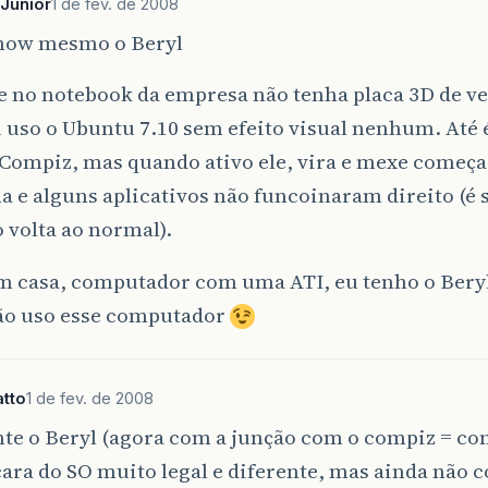
_Junior
1 de fev. de 2008
how mesmo o Beryl
 no notebook da empresa não tenha placa 3D de ve
 uso o Ubuntu 7.10 sem efeito visual nenhum. Até é
 Compiz, mas quando ativo ele, vira e mexe começa
 e alguns aplicativos não funcoinaram direito (é 
 volta ao normal).
m casa, computador com uma ATI, eu tenho o Bery
ão uso esse computador
tto
1 de fev. de 2008
te o Beryl (agora com a junção com o compiz = co
cara do SO muito legal e diferente, mas ainda não 