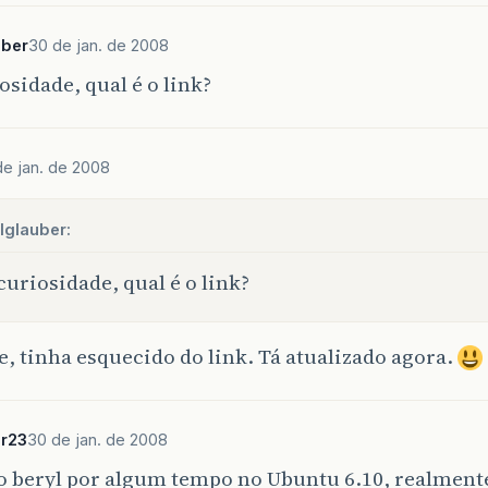
uber
30 de jan. de 2008
osidade, qual é o link?
de jan. de 2008
lglauber:
curiosidade, qual é o link?
, tinha esquecido do link. Tá atualizado agora.
or23
30 de jan. de 2008
o beryl por algum tempo no Ubuntu 6.10, realment