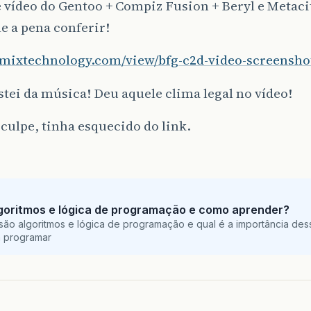
 vídeo do Gentoo + Compiz Fusion + Beryl e Metaci
e a pena conferir!
remixtechnology.com/view/bfg-c2d-video-screensho
tei da música! Deu aquele clima legal no vídeo!
culpe, tinha esquecido do link.
goritmos e lógica de programação e como aprender?
são algoritmos e lógica de programação e qual é a importância des
a programar