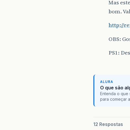
Mas este
bom. Val
http://
OBS: Gos
PS1: Des
ALURA
O que são al
Entenda o que 
para começar 
12 Respostas