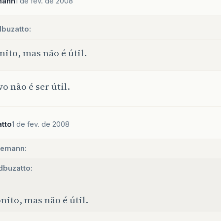
mann
1 de fev. de 2008
dbuzatto:
nito, mas não é útil.
vo não é ser útil.
tto
1 de fev. de 2008
emann:
dbuzatto:
nito, mas não é útil.