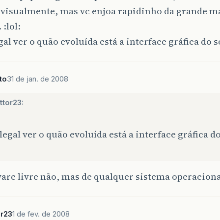
 visualmente, mas vc enjoa rapidinho da grande m
 :lol:
gal ver o quão evoluída está a interface gráfica do s
to
31 de jan. de 2008
ttor23:
legal ver o quão evoluída está a interface gráfica d
are livre não, mas de qualquer sistema operaciona
or23
1 de fev. de 2008