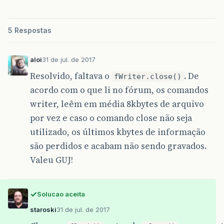
5 Respostas
aloi
31 de jul. de 2017
Resolvido, faltava o
. De
fWriter.close()
acordo com o que li no fórum, os comandos
writer, leêm em média 8kbytes de arquivo
por vez e caso o comando close não seja
utilizado, os últimos kbytes de informação
são perdidos e acabam não sendo gravados.
Valeu GUJ!
Solucao aceita
staroski
31 de jul. de 2017