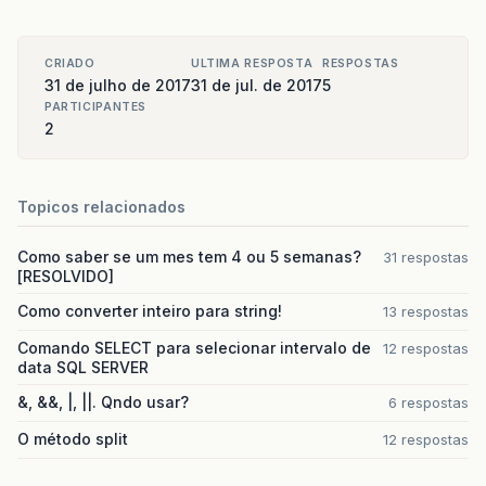
CRIADO
ULTIMA RESPOSTA
RESPOSTAS
31 de julho de 2017
31 de jul. de 2017
5
PARTICIPANTES
2
Topicos relacionados
Como saber se um mes tem 4 ou 5 semanas?
31 respostas
[RESOLVIDO]
Como converter inteiro para string!
13 respostas
Comando SELECT para selecionar intervalo de
12 respostas
data SQL SERVER
&, &&, |, ||. Qndo usar?
6 respostas
O método split
12 respostas