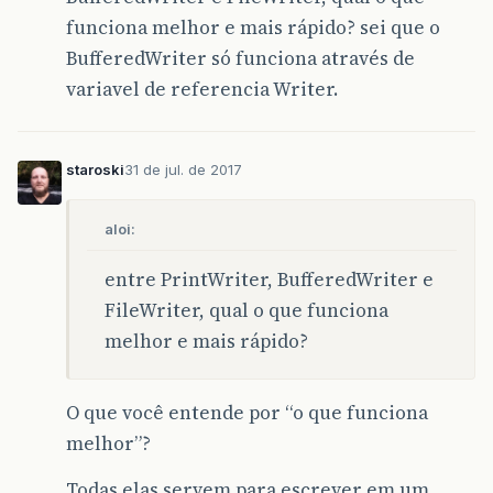
funciona melhor e mais rápido? sei que o
BufferedWriter só funciona através de
variavel de referencia Writer.
staroski
31 de jul. de 2017
aloi:
entre PrintWriter, BufferedWriter e
FileWriter, qual o que funciona
melhor e mais rápido?
O que você entende por “o que funciona
melhor”?
Todas elas servem para escrever em um