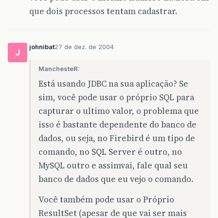
que dois processos tentam cadastrar.
johnibat
27 de dez. de 2004
J
ManchesteR:
Está usando JDBC na sua aplicação? Se
sim, você pode usar o próprio SQL para
capturar o ultimo valor, o problema que
isso é bastante dependente do banco de
dados, ou seja, no Firebird é um tipo de
comando, no SQL Server é outro, no
MySQL outro e assimvai, fale qual seu
banco de dados que eu vejo o comando.
Você também pode usar o Próprio
ResultSet (apesar de que vai ser mais