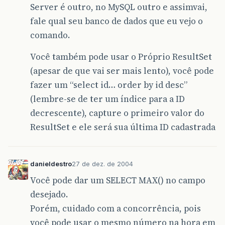
Server é outro, no MySQL outro e assimvai,
fale qual seu banco de dados que eu vejo o
comando.
Você também pode usar o Próprio ResultSet
(apesar de que vai ser mais lento), você pode
fazer um “select id… order by id desc”
(lembre-se de ter um índice para a ID
decrescente), capture o primeiro valor do
ResultSet e ele será sua última ID cadastrada
danieldestro
27 de dez. de 2004
Você pode dar um SELECT MAX() no campo
desejado.
Porém, cuidado com a concorrência, pois
você pode usar o mesmo número na hora em