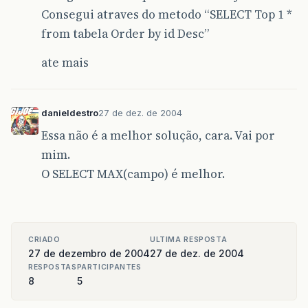
Consegui atraves do metodo “SELECT Top 1 *
from tabela Order by id Desc”
ate mais
danieldestro
27 de dez. de 2004
Essa não é a melhor solução, cara. Vai por
mim.
O SELECT MAX(campo) é melhor.
CRIADO
ULTIMA RESPOSTA
27 de dezembro de 2004
27 de dez. de 2004
RESPOSTAS
PARTICIPANTES
8
5