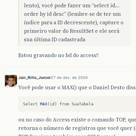
lento), você pode fazer um “select id…
order by id desc” (lembre-se de ter um
índice para a ID decrescente), capture o
primeiro valor do ResultSet e ele será
sua última ID cadastrada
Estou gravando no bd do access!!
Jair_Rillo_Junior
27 de dez. de 2004
Você pode usar o MAX() que o Daniel Desto dis
Select
MAX
(
id
)
from
SuaTabela
ou no caso do Access existe o comando TOP, qu
retorna o número de registros que você quer (