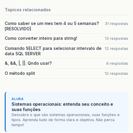
Topicos relacionados
Como saber se um mes tem 4 ou 5 semanas?
31 respostas
[RESOLVIDO]
Como converter inteiro para string!
13 respostas
Comando SELECT para selecionar intervalo de
12 respostas
data SQL SERVER
&, &&, |, ||. Qndo usar?
6 respostas
O método split
12 respostas
ALURA
Sistemas operacionais: entenda seu conceito e
suas funções
Descubra o que são sistemas operacionais, suas funções e
tipos. Aprenda tudo de forma clara e objetiva. Não perca
tempo!