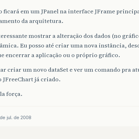
o ficará em um JPanel na interface JFrame principa
amento da arquitetura.
teressante mostrar a alteração dos dados (no gráfi
mica. Eu posso até criar uma nova instância, des
e encerrar a aplicação ou o próprio gráfico.
ar criar um novo dataSet e ver um comando pra atu
 JFreeChart já criado.
la força.
de jul. de 2008