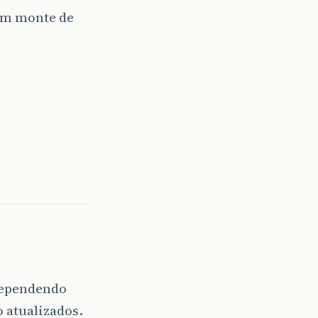
um monte de
 Dependendo
 atualizados.