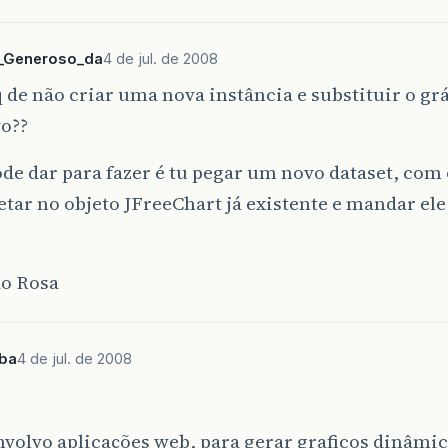
_Generoso_da
4 de jul. de 2008
 de não criar uma nova instância e substituir o grá
vo??
de dar para fazer é tu pegar um novo dataset, com
etar no objeto JFreeChart já existente e mandar ele
o Rosa
ba
4 de jul. de 2008
volvo aplicações web, para gerar graficos dinâmic