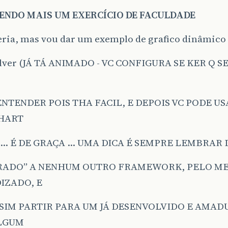
ENDO MAIS UM EXERCÍCIO DE FACULDADE
eria, mas vou dar um exemplo de grafico dinâmico
lver (JÁ TÁ ANIMADO - VC CONFIGURA SE KER Q 
NTENDER POIS THA FACIL, E DEPOIS VC PODE US
HART
… É DE GRAÇA … UMA DICA É SEMPRE LEMBRAR 
ADO” A NENHUM OUTRO FRAMEWORK, PELO ME
IZADO, E
 SIM PARTIR PARA UM JÁ DESENVOLVIDO E AMAD
LGUM