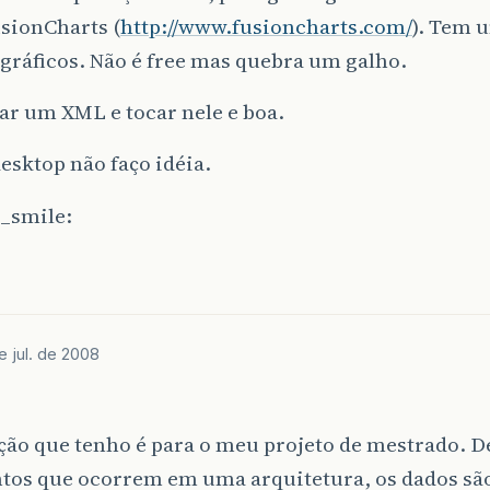
sionCharts (
http://www.fusioncharts.com/
). Tem 
 gráficos. Não é free mas quebra um galho.
ar um XML e tocar nele e boa.
esktop não faço idéia.
e jul. de 2008
ação que tenho é para o meu projeto de mestrado.
ntos que ocorrem em uma arquitetura, os dados são