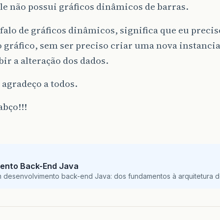
ele não possui gráficos dinâmicos de barras.
alo de gráficos dinâmicos, significa que eu preciso
 gráfico, sem ser preciso criar uma nova instanc
bir a alteração dos dados.
 agradeço a todos.
bço!!!
ento Back-End Java
m desenvolvimento back-end Java: dos fundamentos à arquitetura de