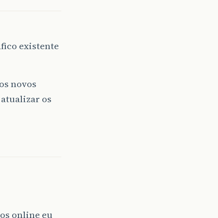
fico existente
 os novos
 atualizar os
os online eu