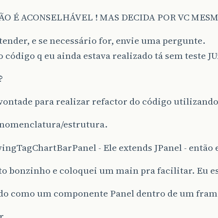
NÃO É ACONSELHÁVEL ! MAS DECIDA POR VC MESM
tender, e se necessário for, envie uma pergunte.
 código q eu ainda estava realizado tá sem teste JUn
?
vontade para realizar refactor do código utilizand
 nomenclatura/estrutura.
ngTagChartBarPanel - Ele extends JPanel - então 
 to bonzinho e coloquei um main pra facilitar. Eu e
ndo como um componente Panel dentro de um fram
r.