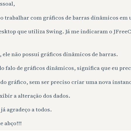
ssoal,
so trabalhar com gráficos de barras dinâmicos em 
esktop que utiliza Swing. Já me indicaram o JFree
, ele não possui gráficos dinâmicos de barras.
 falo de gráficos dinâmicos, significa que eu prec
 do gráfico, sem ser preciso criar uma nova insta
xibir a alteração dos dados.
já agradeço a todos.
e abço!!!