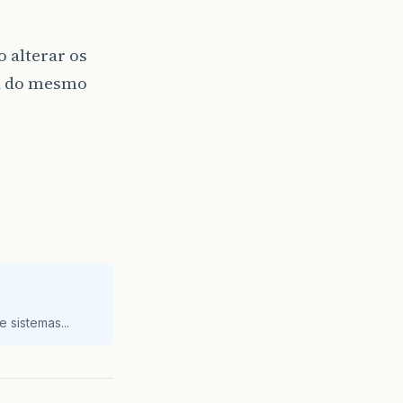
 alterar os
ia do mesmo
 sistemas...