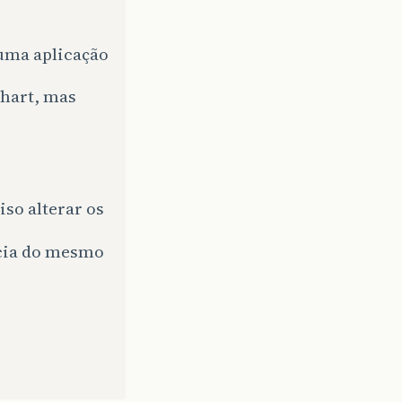
uma aplicação
Chart, mas
iso alterar os
ncia do mesmo