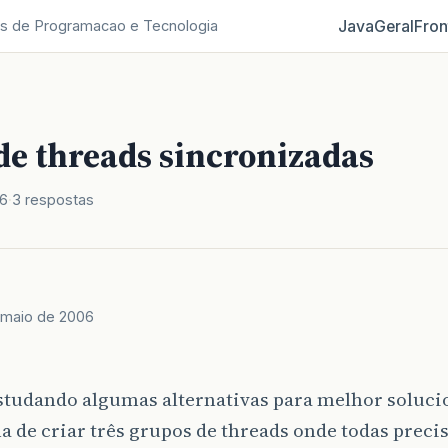
Java
Geral
Fron
s de Programacao e Tecnologia
de threads sincronizadas
06
3 respostas
 maio de 2006
estudando algumas alternativas para melhor soluc
 de criar três grupos de threads onde todas prec