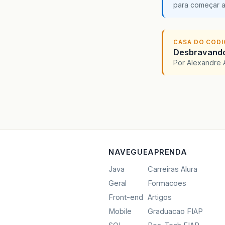
para começar 
CASA DO COD
Desbravando 
Por Alexandre 
NAVEGUE
APRENDA
Java
Carreiras Alura
Geral
Formacoes
Front-end
Artigos
Mobile
Graduacao FIAP