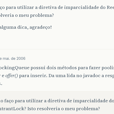
o para utilizar a diretiva de imparcialidade do R
olveria o meu problema?
 alguma dica, agradeço!
e mai. de 2006
ockingQueue possui dois métodos para fazer pool
 e
offer()
para inserir. Da uma lida no javadoc a res
.
 faço para utilizar a diretiva de imparcialidade d
trantLock? Isto resolveria o meu problema?