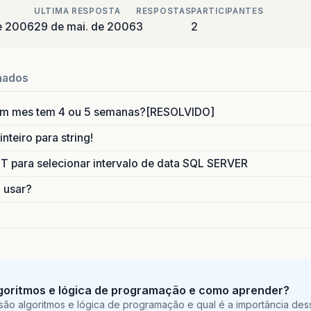
ULTIMA RESPOSTA
RESPOSTAS
PARTICIPANTES
e 2006
29 de mai. de 2006
3
2
nados
um mes tem 4 ou 5 semanas?[RESOLVIDO]
nteiro para string!
para selecionar intervalo de data SQL SERVER
o usar?
goritmos e lógica de programação e como aprender?
são algoritmos e lógica de programação e qual é a importância des