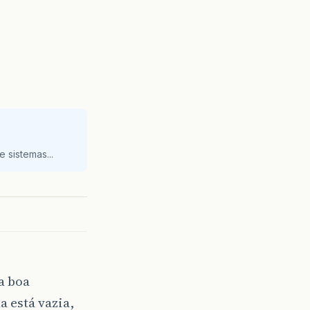
 sistemas...
a boa
a está vazia,