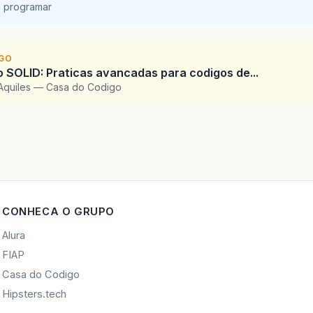
a programar
IGO
SOLID: Praticas avancadas para codigos de...
Aquiles — Casa do Codigo
CONHECA O GRUPO
Alura
FIAP
Casa do Codigo
Hipsters.tech