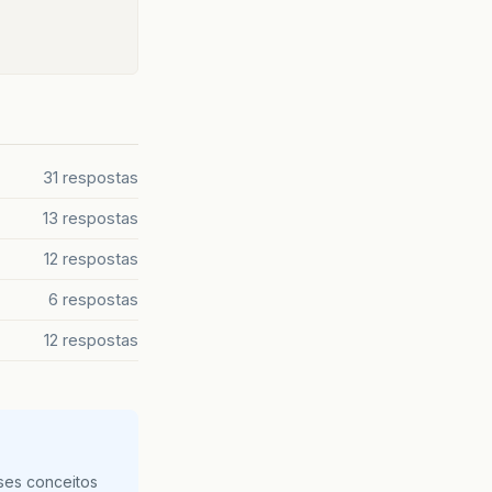
31 respostas
13 respostas
12 respostas
6 respostas
12 respostas
ses conceitos