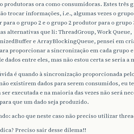
o produtoras ora como consumidoras. Estes três 
ão trocar informações, i.e., algumas vezes o grupo
 para o grupo 2 e o grupo 2 produtor para o grupo 
as alternativas que li: ThreadGroup, Work Queue,
nizedBuffer e ArrayBlockingQueue, pensei em cria
ara proporcionar a sincronização em cada grupo e
de dados entre eles, mas não estou certa se seria a
vida é quando à sincronização proporcionada pelo
não existirem dados para serem consumidos, eu t
a ser executada e na maioria das vezes não será ne
 para que um dado seja produzido.
o: acho que neste caso não preciso utilizar threa
ica? Preciso sair desse dilema!!