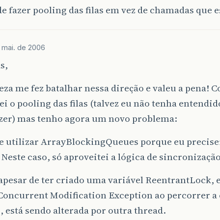
e fazer pooling das filas em vez de chamadas que 
 mai. de 2006
s,
eza me fez batalhar nessa direção e valeu a pena! 
ei o pooling das filas (talvez eu não tenha entendid
zer) mas tenho agora um novo problema:
e utilizar ArrayBlockingQueues porque eu precise
 Neste caso, só aproveitei a lógica de sincronização
apesar de ter criado uma variável ReentrantLock, 
Concurrent Modification Exception ao percorrer a 
, está sendo alterada por outra thread.