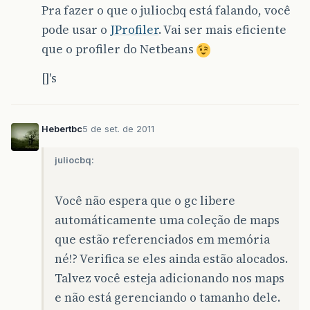
Pra fazer o que o juliocbq está falando, você
pode usar o
JProfiler
. Vai ser mais eficiente
que o profiler do Netbeans
[]'s
Hebertbc
5 de set. de 2011
juliocbq:
Você não espera que o gc libere
automáticamente uma coleção de maps
que estão referenciados em memória
né!? Verifica se eles ainda estão alocados.
Talvez você esteja adicionando nos maps
e não está gerenciando o tamanho dele.