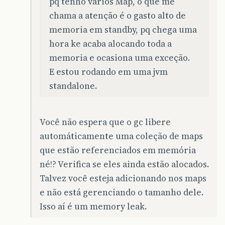
pq tenho varios Map, o que me
chama a atenção é o gasto alto de
memoria em standby, pq chega uma
hora ke acaba alocando toda a
memoria e ocasiona uma exceção.
E estou rodando em uma jvm
standalone.
Você não espera que o gc libere
automáticamente uma coleção de maps
que estão referenciados em memória
né!? Verifica se eles ainda estão alocados.
Talvez você esteja adicionando nos maps
e não está gerenciando o tamanho dele.
Isso aí é um memory leak.