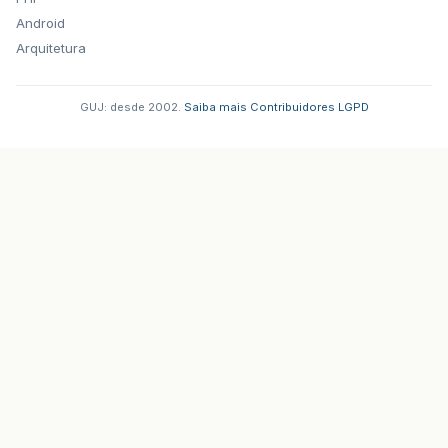
Android
Arquitetura
GUJ: desde 2002.
·
Saiba mais
·
Contribuidores
·
LGPD