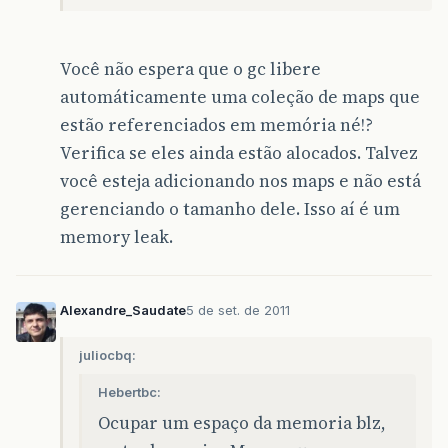
Você não espera que o gc libere
automáticamente uma coleção de maps que
estão referenciados em memória né!?
Verifica se eles ainda estão alocados. Talvez
você esteja adicionando nos maps e não está
gerenciando o tamanho dele. Isso aí é um
memory leak.
Alexandre_Saudate
5 de set. de 2011
juliocbq:
Hebertbc:
Ocupar um espaço da memoria blz,