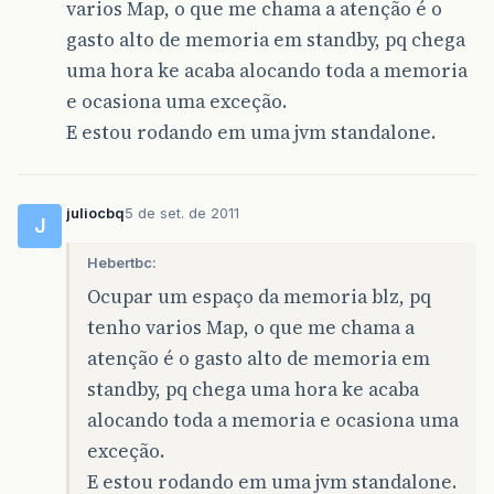
varios Map, o que me chama a atenção é o
gasto alto de memoria em standby, pq chega
uma hora ke acaba alocando toda a memoria
e ocasiona uma exceção.
E estou rodando em uma jvm standalone.
juliocbq
5 de set. de 2011
J
Hebertbc:
Ocupar um espaço da memoria blz, pq
tenho varios Map, o que me chama a
atenção é o gasto alto de memoria em
standby, pq chega uma hora ke acaba
alocando toda a memoria e ocasiona uma
exceção.
E estou rodando em uma jvm standalone.