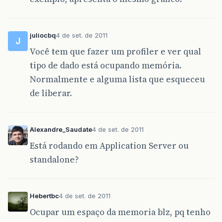
juliocbq
4 de set. de 2011
J
Você tem que fazer um profiler e ver qual
tipo de dado está ocupando memória.
Normalmente e alguma lista que esqueceu
de liberar.
Alexandre_Saudate
4 de set. de 2011
Está rodando em Application Server ou
standalone?
Hebertbc
4 de set. de 2011
Ocupar um espaço da memoria blz, pq tenho