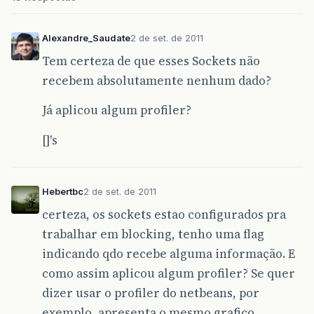
Alexandre_Saudate
2 de set. de 2011
Tem certeza de que esses Sockets não
recebem absolutamente nenhum dado?
Já aplicou algum profiler?
[]'s
Hebertbc
2 de set. de 2011
certeza, os sockets estao configurados pra
trabalhar em blocking, tenho uma flag
indicando qdo recebe alguma informação. E
como assim aplicou algum profiler? Se quer
dizer usar o profiler do netbeans, por
exemplo, apresenta o mesmo grafico.