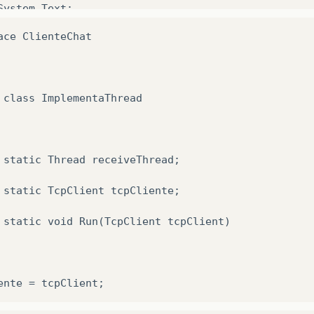
ace ClienteChat

 class ImplementaThread

 static Thread receiveThread;

 static TcpClient tcpCliente;

 static void Run(TcpClient tcpClient)
