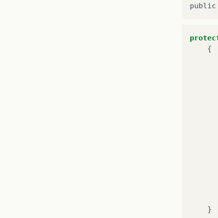
protec
{
}