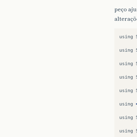
peço aju
alteraç
using
using
using
using
using
using
using
using