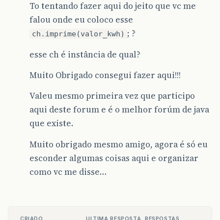
To tentando fazer aqui do jeito que vc me
falou onde eu coloco esse
; ?
ch.imprime(valor_kwh)
esse ch é instância de qual?
Muito Obrigado consegui fazer aqui!!!
Valeu mesmo primeira vez que participo
aqui deste forum e é o melhor forúm de java
que existe.
Muito obrigado mesmo amigo, agora é só eu
esconder algumas coisas aqui e organizar
como vc me disse…
CRIADO
ULTIMA RESPOSTA
RESPOSTAS