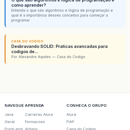
como aprender?
Entenda o que são algoritmos e lógica de programação e
qual é a importância desses conceitos para começar a
programar
CASA DO CODIGO
Desbravando SOLID: Praticas avancadas para
codigos de...
Por Alexandre Aquiles — Casa do Codigo
NAVEGUE
APRENDA
CONHECA O GRUPO
Java
Carreiras Alura
Alura
Geral
Formacoes
FIAP
Front-end
Artigos
Casa do Codigo