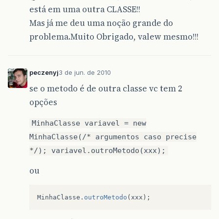
está em uma outra CLASSE!!
Mas já me deu uma noção grande do
problema.Muito Obrigado, valew mesmo!!!
peczenyj
3 de jun. de 2010
se o metodo é de outra classe vc tem 2
opções
MinhaClasse variavel = new
MinhaClasse(/* argumentos caso precise
*/); variavel.outroMetodo(xxx);
ou
MinhaClasse
.
outroMetodo
(
xxx
);