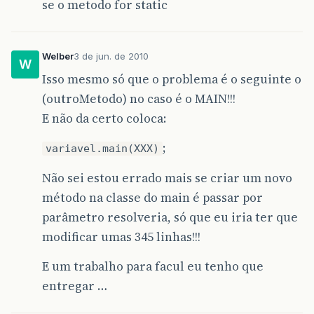
se o metodo for static
Welber
3 de jun. de 2010
W
Isso mesmo só que o problema é o seguinte o
(outroMetodo) no caso é o MAIN!!!
E não da certo coloca:
;
variavel.main(XXX)
Não sei estou errado mais se criar um novo
método na classe do main é passar por
parâmetro resolveria, só que eu iria ter que
modificar umas 345 linhas!!!
E um trabalho para facul eu tenho que
entregar …