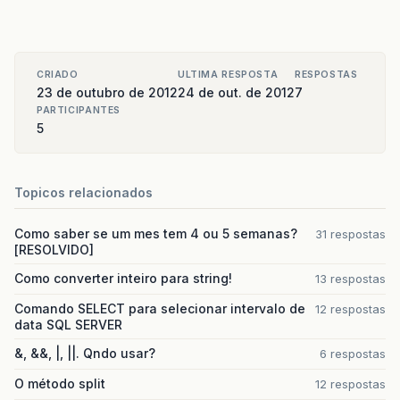
CRIADO
ULTIMA RESPOSTA
RESPOSTAS
23 de outubro de 2012
24 de out. de 2012
7
PARTICIPANTES
5
Topicos relacionados
Como saber se um mes tem 4 ou 5 semanas?
31 respostas
[RESOLVIDO]
Como converter inteiro para string!
13 respostas
Comando SELECT para selecionar intervalo de
12 respostas
data SQL SERVER
&, &&, |, ||. Qndo usar?
6 respostas
O método split
12 respostas