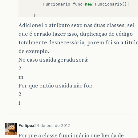
Funcionario
func
=
new
Funcionario
();
}
Adicionei o atributo sexo nas duas classes, sei
que é errado fazer isso, duplicação de código
}
totalmente desnecessária, porém foi só a títul
de exemplo.
No caso a saída gerada será:
2
m
Por que então a saída não foi:
2
f
Fellipex
24 de out. de 2012
Porque a classe funcionário que herda de