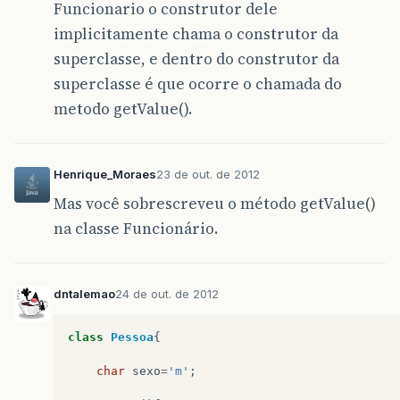
Funcionario o construtor dele
implicitamente chama o construtor da
superclasse, e dentro do construtor da
superclasse é que ocorre o chamada do
metodo getValue().
Henrique_Moraes
23 de out. de 2012
Mas você sobrescreveu o método getValue()
na classe Funcionário.
dntalemao
24 de out. de 2012
class
Pessoa
{
char
sexo
=
'm'
;