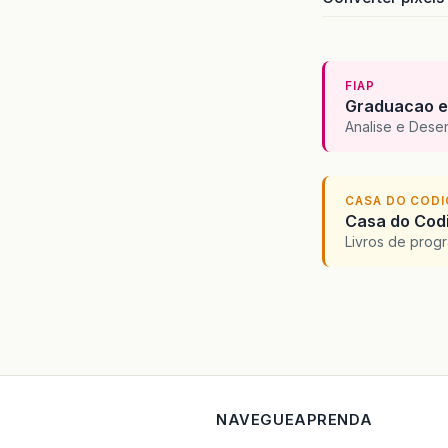
FIAP
Graduacao e
Analise e Dese
CASA DO COD
Casa do Codi
Livros de progr
NAVEGUE
APRENDA