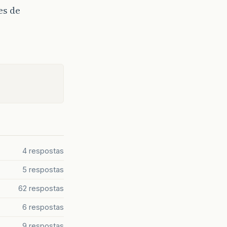
es de
4 respostas
5 respostas
62 respostas
6 respostas
9 respostas