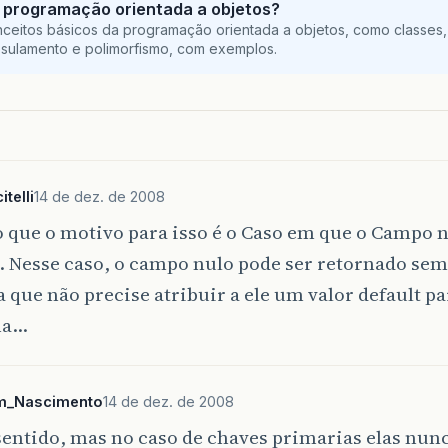
 programação orientada a objetos?
ceitos básicos da programação orientada a objetos, como classes,
sulamento e polimorfismo, com exemplos.
telli
14 de dez. de 2008
 que o motivo para isso é o Caso em que o Campo 
. Nesse caso, o campo nulo pode ser retornado se
 que não precise atribuir a ele um valor default pa
ma…
m_Nascimento
14 de dez. de 2008
entido, mas no caso de chaves primarias elas nunca