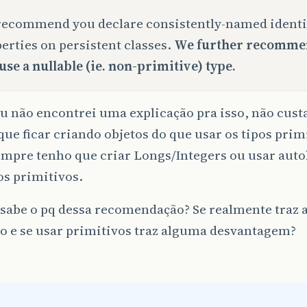
ecommend you declare consistently-named identi
erties on persistent classes.
We further recomme
use a nullable (ie. non-primitive) type.
 não encontrei uma explicação pra isso, não cust
 que ficar criando objetos do que usar os tipos prim
empre tenho que criar Longs/Integers ou usar auto
os primitivos.
sabe o pq dessa recomendação? Se realmente traz
o e se usar primitivos traz alguma desvantagem?