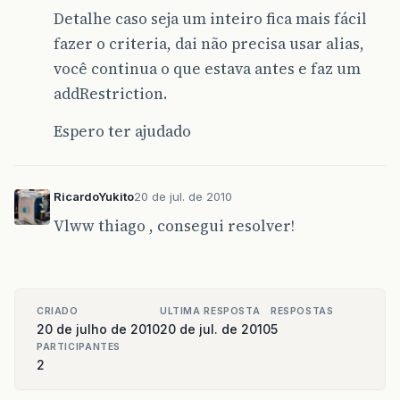
Detalhe caso seja um inteiro fica mais fácil
fazer o criteria, dai não precisa usar alias,
você continua o que estava antes e faz um
addRestriction.
Espero ter ajudado
RicardoYukito
20 de jul. de 2010
Vlww thiago , consegui resolver!
CRIADO
ULTIMA RESPOSTA
RESPOSTAS
20 de julho de 2010
20 de jul. de 2010
5
PARTICIPANTES
2