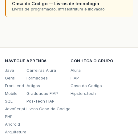
Casa do Codigo — Livros de tecnologia
Livros de programacao, infraestrutura e inovacao
NAVEGUE
APRENDA
CONHECA O GRUPO
Java
Carreiras Alura
Alura
Geral
Formacoes
FIAP
Front-end
Artigos
Casa do Codigo
Mobile
Graduacao FIAP
Hipsters.tech
SQL
Pos-Tech FIAP
JavaScript
Livros Casa do Codigo
PHP
Android
Arquitetura