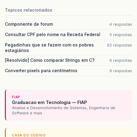
Topicos relacionados
Componente de forum
4 respostas
Consultar CPF pelo nome na Receita Federal
5 respostas
Pegadinhas que se fazem com os pobres
62 respostas
estagiários
[Resolvido] Como comparar Strings em C?
6 respostas
Converter pixels para centímetros
9 respostas
FIAP
Graduacao em Tecnologia — FIAP
Analise e Desenvolvimento de Sistemas, Engenharia de
Software e mais
CASA DO CODIGO