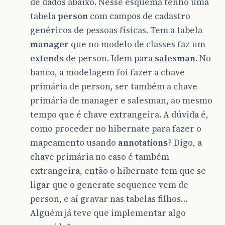
de dados abaixo. Nesse esquema tenho uma
tabela
person
com campos de cadastro
genéricos de pessoas físicas. Tem a tabela
manager
que no modelo de classes faz um
extends
de person. Idem para
salesman
. No
banco, a modelagem foi fazer a chave
primária de person, ser também a chave
primária de manager e salesman, ao mesmo
tempo que é chave extrangeira. A dúvida é,
como proceder no hibernate para fazer o
mapeamento usando
annotations
? Digo, a
chave primária no caso é também
extrangeira, então o hibernate tem que se
ligar que o generate sequence vem de
person, e aí gravar nas tabelas filhos…
Alguém já teve que implementar algo