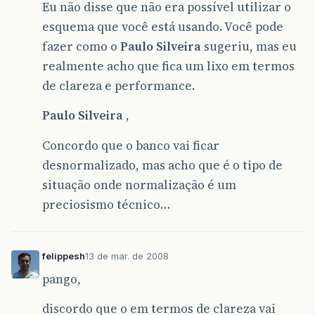
Eu não disse que não era possível utilizar o
esquema que você está usando. Você pode
fazer como o
Paulo Silveira
sugeriu, mas eu
realmente acho que fica um lixo em termos
de clareza e performance.
Paulo Silveira
,
Concordo que o banco vai ficar
desnormalizado, mas acho que é o tipo de
situação onde normalização é um
preciosismo técnico…
felippesh
13 de mar. de 2008
pango,
discordo que o em termos de clareza vai