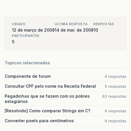
CRIADO
ULTIMA RESPOSTA
RESPOSTAS
12 de março de 2008
14 de mar. de 2008
10
PARTICIPANTES
5
Topicos relacionados
Componente de forum
4 respostas
Consultar CPF pelo nome na Receita Federal
5 respostas
Pegadinhas que se fazem com os pobres
62 respostas
estagiários
[Resolvido] Como comparar Strings em C?
6 respostas
Converter pixels para centímetros
9 respostas