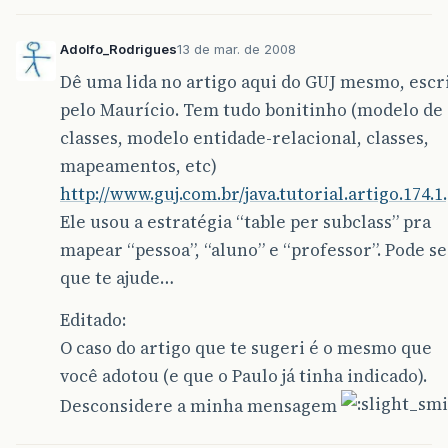
Adolfo_Rodrigues
13 de mar. de 2008
Dê uma lida no artigo aqui do GUJ mesmo, escr
pelo Maurício. Tem tudo bonitinho (modelo de
classes, modelo entidade-relacional, classes,
mapeamentos, etc)
http://www.guj.com.br/java.tutorial.artigo.174.1
Ele usou a estratégia “table per subclass” pra
mapear “pessoa”, “aluno” e “professor”. Pode se
que te ajude…
Editado:
O caso do artigo que te sugeri é o mesmo que
você adotou (e que o Paulo já tinha indicado).
Desconsidere a minha mensagem