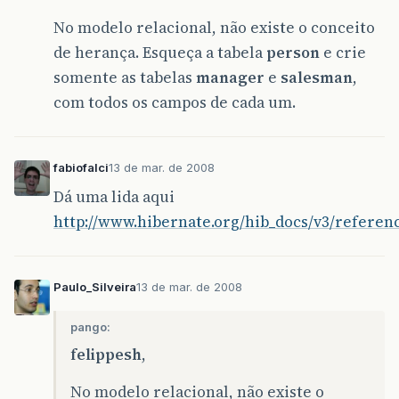
No modelo relacional, não existe o conceito
de herança. Esqueça a tabela
person
e crie
somente as tabelas
manager
e
salesman
,
com todos os campos de cada um.
fabiofalci
13 de mar. de 2008
Dá uma lida aqui
http://www.hibernate.org/hib_docs/v3/referen
Paulo_Silveira
13 de mar. de 2008
pango:
felippesh
,
No modelo relacional, não existe o