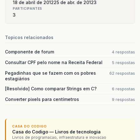
18 de abril de 2012
25 de abr. de 2012
3
PARTICIPANTES
3
Topicos relacionados
Componente de forum
4 respostas
Consultar CPF pelo nome na Receita Federal
5 respostas
Pegadinhas que se fazem com os pobres
62 respostas
estagiários
[Resolvido] Como comparar Strings em C?
6 respostas
Converter pixels para centímetros
9 respostas
CASA DO CODIGO
Casa do Codigo — Livros de tecnologia
Livros de programacao, infraestrutura e inovacao