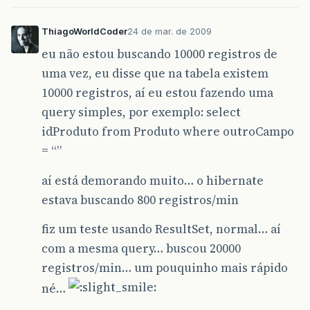
ThiagoWorldCoder
24 de mar. de 2009
eu não estou buscando 10000 registros de
uma vez, eu disse que na tabela existem
10000 registros, aí eu estou fazendo uma
query simples, por exemplo: select
idProduto from Produto where outroCampo
= “”
aí está demorando muito… o hibernate
estava buscando 800 registros/min
fiz um teste usando ResultSet, normal… aí
com a mesma query… buscou 20000
registros/min… um pouquinho mais rápido
né…