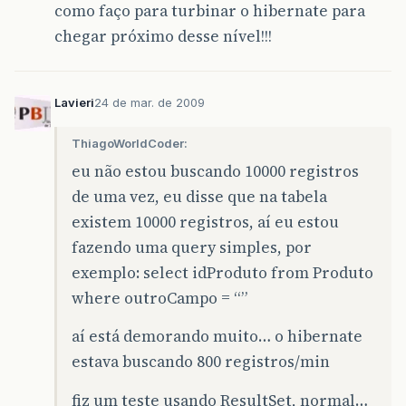
como faço para turbinar o hibernate para
chegar próximo desse nível!!!
Lavieri
24 de mar. de 2009
ThiagoWorldCoder:
eu não estou buscando 10000 registros
de uma vez, eu disse que na tabela
existem 10000 registros, aí eu estou
fazendo uma query simples, por
exemplo: select idProduto from Produto
where outroCampo = “”
aí está demorando muito… o hibernate
estava buscando 800 registros/min
fiz um teste usando ResultSet, normal…