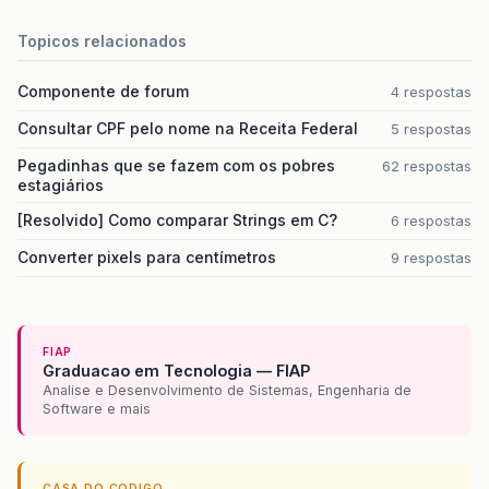
Topicos relacionados
Componente de forum
4 respostas
Consultar CPF pelo nome na Receita Federal
5 respostas
Pegadinhas que se fazem com os pobres
62 respostas
estagiários
[Resolvido] Como comparar Strings em C?
6 respostas
Converter pixels para centímetros
9 respostas
FIAP
Graduacao em Tecnologia — FIAP
Analise e Desenvolvimento de Sistemas, Engenharia de
Software e mais
CASA DO CODIGO