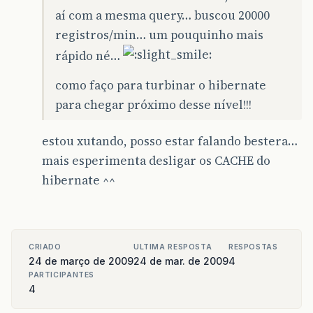
aí com a mesma query… buscou 20000
registros/min… um pouquinho mais
rápido né…
como faço para turbinar o hibernate
para chegar próximo desse nível!!!
estou xutando, posso estar falando bestera…
mais esperimenta desligar os CACHE do
hibernate ^^
CRIADO
ULTIMA RESPOSTA
RESPOSTAS
24 de março de 2009
24 de mar. de 2009
4
PARTICIPANTES
4