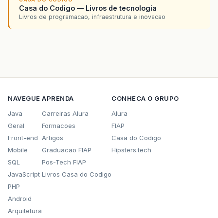
Casa do Codigo — Livros de tecnologia
Livros de programacao, infraestrutura e inovacao
NAVEGUE
APRENDA
CONHECA O GRUPO
Java
Carreiras Alura
Alura
Geral
Formacoes
FIAP
Front-end
Artigos
Casa do Codigo
Mobile
Graduacao FIAP
Hipsters.tech
SQL
Pos-Tech FIAP
JavaScript
Livros Casa do Codigo
PHP
Android
Arquitetura