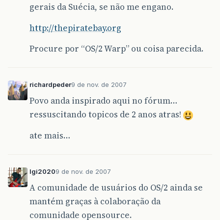
gerais da Suécia, se não me engano.
http://thepiratebay.org
Procure por “OS/2 Warp” ou coisa parecida.
richardpeder
9 de nov. de 2007
Povo anda inspirado aqui no fórum…
ressuscitando topicos de 2 anos atras!
ate mais…
lgi2020
9 de nov. de 2007
A comunidade de usuários do OS/2 ainda se
mantém graças à colaboração da
comunidade opensource.