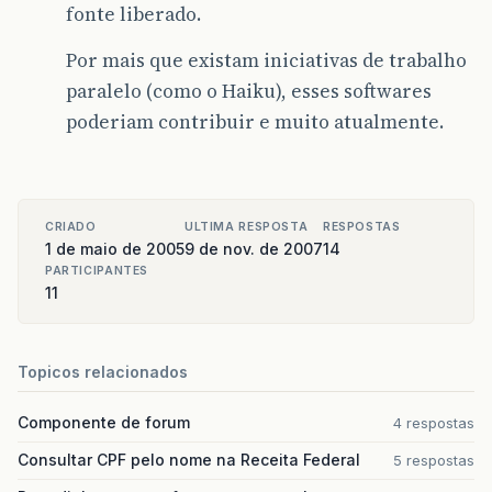
fonte liberado.
Por mais que existam iniciativas de trabalho
paralelo (como o Haiku), esses softwares
poderiam contribuir e muito atualmente.
CRIADO
ULTIMA RESPOSTA
RESPOSTAS
1 de maio de 2005
9 de nov. de 2007
14
PARTICIPANTES
11
Topicos relacionados
Componente de forum
4 respostas
Consultar CPF pelo nome na Receita Federal
5 respostas