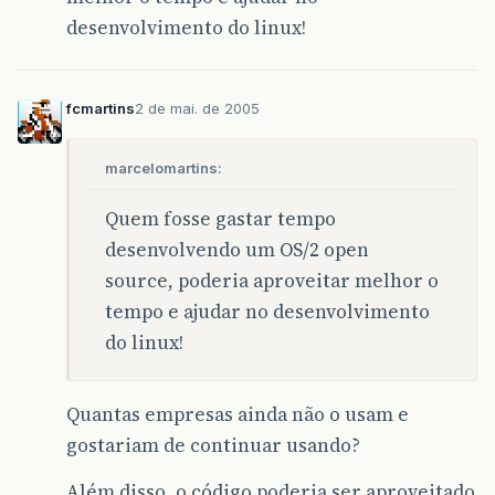
desenvolvimento do linux!
fcmartins
2 de mai. de 2005
marcelomartins:
Quem fosse gastar tempo
desenvolvendo um OS/2 open
source, poderia aproveitar melhor o
tempo e ajudar no desenvolvimento
do linux!
Quantas empresas ainda não o usam e
gostariam de continuar usando?
Além disso, o código poderia ser aproveitado