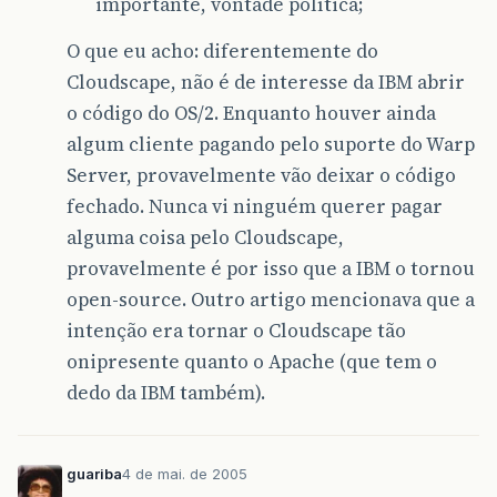
importante, vontade política;
O que eu acho: diferentemente do
Cloudscape, não é de interesse da IBM abrir
o código do OS/2. Enquanto houver ainda
algum cliente pagando pelo suporte do Warp
Server, provavelmente vão deixar o código
fechado. Nunca vi ninguém querer pagar
alguma coisa pelo Cloudscape,
provavelmente é por isso que a IBM o tornou
open-source. Outro artigo mencionava que a
intenção era tornar o Cloudscape tão
onipresente quanto o Apache (que tem o
dedo da IBM também).
guariba
4 de mai. de 2005