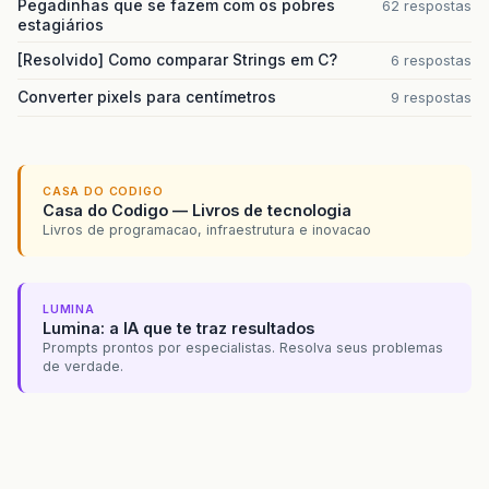
Pegadinhas que se fazem com os pobres
62 respostas
estagiários
[Resolvido] Como comparar Strings em C?
6 respostas
Converter pixels para centímetros
9 respostas
CASA DO CODIGO
Casa do Codigo — Livros de tecnologia
Livros de programacao, infraestrutura e inovacao
LUMINA
Lumina: a IA que te traz resultados
Prompts prontos por especialistas. Resolva seus problemas
de verdade.