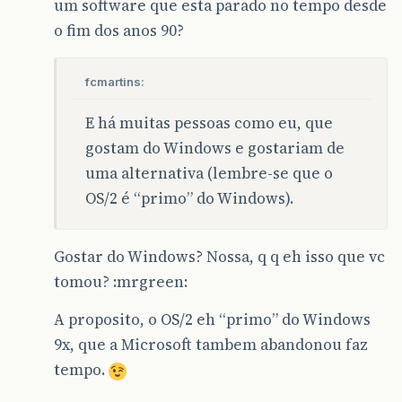
um software que esta parado no tempo desde
o fim dos anos 90?
fcmartins:
E há muitas pessoas como eu, que
gostam do Windows e gostariam de
uma alternativa (lembre-se que o
OS/2 é “primo” do Windows).
Gostar do Windows? Nossa, q q eh isso que vc
tomou? :mrgreen:
A proposito, o OS/2 eh “primo” do Windows
9x, que a Microsoft tambem abandonou faz
tempo.