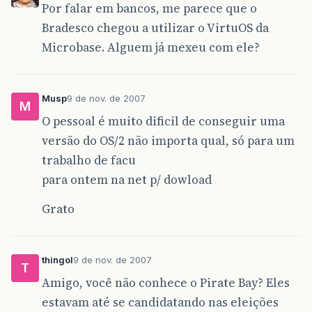
Por falar em bancos, me parece que o
Bradesco chegou a utilizar o VirtuOS da
Microbase. Alguem já mexeu com ele?
Musp
9 de nov. de 2007
M
O pessoal é muito dificil de conseguir uma
versão do OS/2 não importa qual, só para um
trabalho de facu
para ontem na net p/ dowload
Grato
thingol
9 de nov. de 2007
T
Amigo, você não conhece o Pirate Bay? Eles
estavam até se candidatando nas eleições