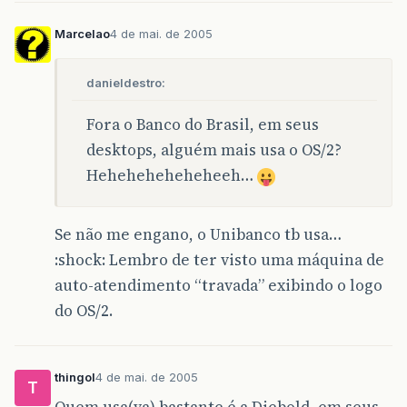
Marcelao
4 de mai. de 2005
danieldestro:
Fora o Banco do Brasil, em seus
desktops, alguém mais usa o OS/2?
Heheheheheheheeh…
Se não me engano, o Unibanco tb usa…
:shock: Lembro de ter visto uma máquina de
auto-atendimento “travada” exibindo o logo
do OS/2.
thingol
4 de mai. de 2005
T