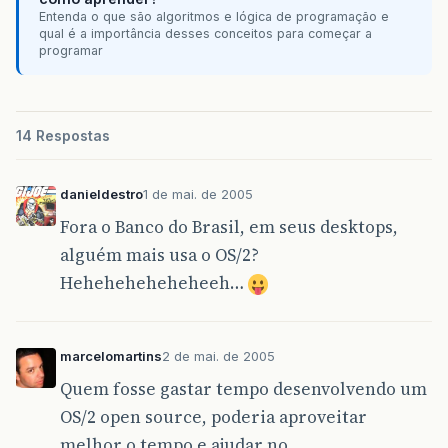
Entenda o que são algoritmos e lógica de programação e
qual é a importância desses conceitos para começar a
programar
14 Respostas
danieldestro
1 de mai. de 2005
Fora o Banco do Brasil, em seus desktops,
alguém mais usa o OS/2?
Heheheheheheheeh…
marcelomartins
2 de mai. de 2005
Quem fosse gastar tempo desenvolvendo um
OS/2 open source, poderia aproveitar
melhor o tempo e ajudar no