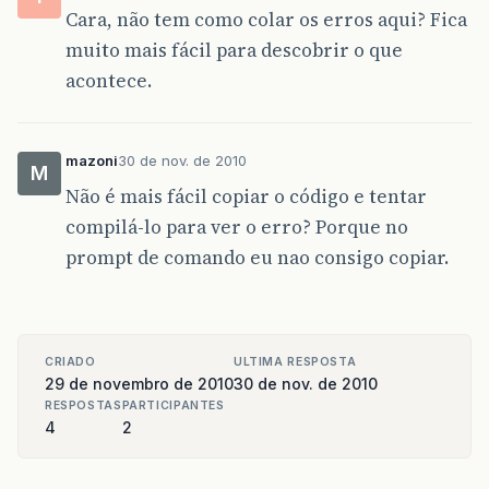
Cara, não tem como colar os erros aqui? Fica
muito mais fácil para descobrir o que
acontece.
mazoni
30 de nov. de 2010
M
Não é mais fácil copiar o código e tentar
compilá-lo para ver o erro? Porque no
prompt de comando eu nao consigo copiar.
CRIADO
ULTIMA RESPOSTA
29 de novembro de 2010
30 de nov. de 2010
RESPOSTAS
PARTICIPANTES
4
2