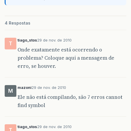
4 Respostas
tiago_stos
29 de nov. de 2010
T
Onde exatamente está ocorrendo o
problema? Coloque aqui a mensagem de
erro, se houver.
mazoni
29 de nov. de 2010
M
Ele não está compilando, são 7 erros cannot
find symbol
tiago_stos
29 de nov. de 2010
T