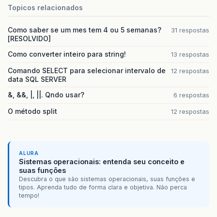
Topicos relacionados
Como saber se um mes tem 4 ou 5 semanas?
31 respostas
[RESOLVIDO]
Como converter inteiro para string!
13 respostas
Comando SELECT para selecionar intervalo de
12 respostas
data SQL SERVER
&, &&, |, ||. Qndo usar?
6 respostas
O método split
12 respostas
ALURA
Sistemas operacionais: entenda seu conceito e
suas funções
Descubra o que são sistemas operacionais, suas funções e
tipos. Aprenda tudo de forma clara e objetiva. Não perca
tempo!