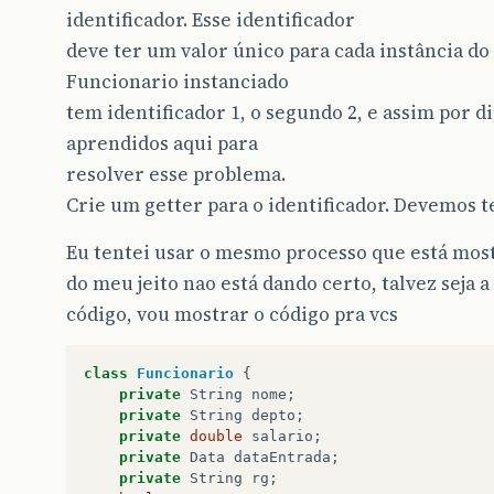
identificador. Esse identificador
deve ter um valor único para cada instância do
Funcionario instanciado
tem identificador 1, o segundo 2, e assim por d
aprendidos aqui para
resolver esse problema.
Crie um getter para o identificador. Devemos t
Eu tentei usar o mesmo processo que está most
do meu jeito nao está dando certo, talvez seja a
código, vou mostrar o código pra vcs
class
Funcionario
{
private
String
nome
;
private
String
depto
;
private
double
salario
;
private
Data
dataEntrada
;
private
String
rg
;