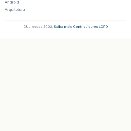
Android
Arquitetura
GUJ: desde 2002.
·
Saiba mais
·
Contribuidores
·
LGPD