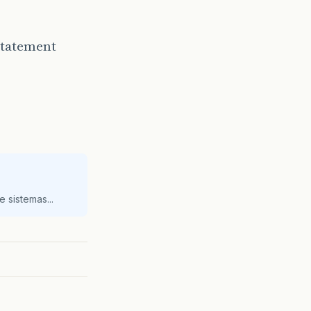
 statement
 sistemas...