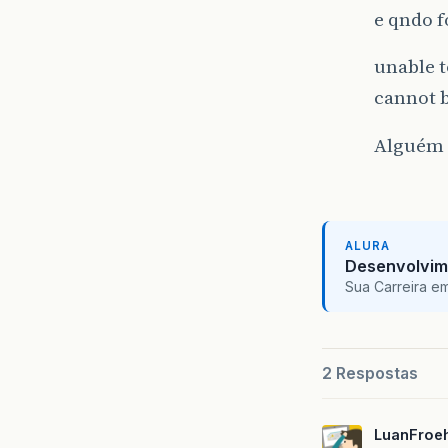
e qndo f
unable t
cannot b
Alguém 
ALURA
Desenvolvim
Sua Carreira e
2 Respostas
LuanFroeh