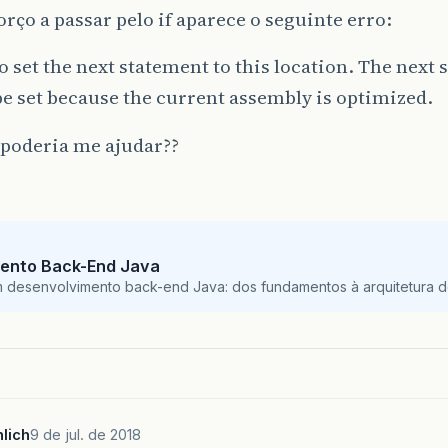
orço a passar pelo if aparece o seguinte erro:
o set the next statement to this location. The next
e set because the current assembly is optimized.
poderia me ajudar??
ento Back-End Java
m desenvolvimento back-end Java: dos fundamentos à arquitetura de
lich
9 de jul. de 2018