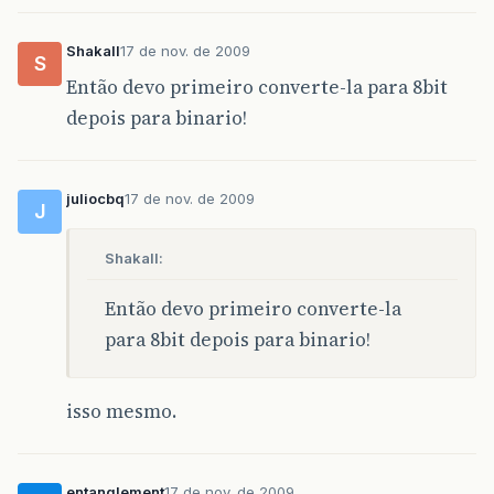
Shakall
17 de nov. de 2009
S
Então devo primeiro converte-la para 8bit
depois para binario!
juliocbq
17 de nov. de 2009
J
Shakall:
Então devo primeiro converte-la
para 8bit depois para binario!
isso mesmo.
entanglement
17 de nov. de 2009