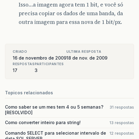
Isso…a imagem agora tem 1 bit, e você só
precisa copiar os dados de uma banda, da
outra imagem para essa nova de 1 bit/px.
CRIADO
ULTIMA RESPOSTA
16 de novembro de 2009
18 de nov. de 2009
RESPOSTAS
PARTICIPANTES
17
3
Topicos relacionados
Como saber se um mes tem 4 ou 5 semanas?
31 respostas
[RESOLVIDO]
Como converter inteiro para string!
13 respostas
Comando SELECT para selecionar intervalo de
12 respostas
data SQL SERVER