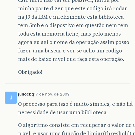
este meio não vai ser possivel, faltou por
minha parte dizer que este codigo irá rodar
na J9 da IBM e infelizmente esta biblioteca
tem 5mb e o dispostivo em questão nem tem
toda esta memoria hehe, mas pelo menos
agora eu sei o nome da operação assim posso
fazer uma buscar e ver se acho um codigo
mais de baixo nivel que faça esta operação.
Obrigado!
juliocbq
17 de nov. de 2009
J
O processo para isso é muito simples, e não há
necessidade de usar uma biblioteca.
O algoritmo consiste em recuperar o valor de
pixel, e usar uma função de limiar(threshold) n