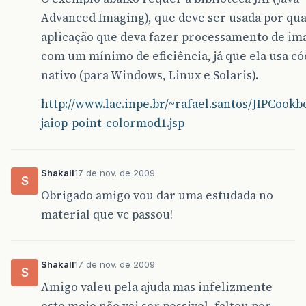
Advanced Imaging), que deve ser usada por qu
aplicação que deva fazer processamento de i
com um mínimo de eficiência, já que ela usa có
nativo (para Windows, Linux e Solaris).
http://www.lac.inpe.br/~rafael.santos/JIPCookb
jaiop-point-colormod1.jsp
Shakall
17 de nov. de 2009
S
Obrigado amigo vou dar uma estudada no
material que vc passou!
Shakall
17 de nov. de 2009
S
Amigo valeu pela ajuda mas infelizmente