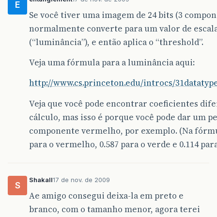
E
Se você tiver uma imagem de 24 bits (3 compone
normalmente converte para um valor de escala
(“luminância”), e então aplica o “threshold”.
Veja uma fórmula para a luminância aqui:
http://www.cs.princeton.edu/introcs/31datatyp
Veja que você pode encontrar coeficientes dife
cálculo, mas isso é porque você pode dar um p
componente vermelho, por exemplo. (Na fórmula
para o vermelho, 0.587 para o verde e 0.114 para
Shakall
17 de nov. de 2009
S
Ae amigo consegui deixa-la em preto e
branco, com o tamanho menor, agora terei