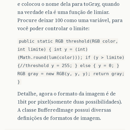
e colocou o nome dela para toGray, quando
na verdade ela é uma função de limiar.
Procure deixar 100 como uma variável, para
você poder controlar o limite:
public static RGB threshold(RGB color,
int limite) { int y = (int)
(Math.round(lum(color))); if (y > limite)
{//threshold y = 255; } else { y = 0; }
RGB gray = new RGB(y, y, y); return gray;
}
Detalhe, agora o formato da imagem é de
1bit por pixel(somente duas possibilidades).
A classe BufferedImage possui diversas
definições de formatos de imagem.