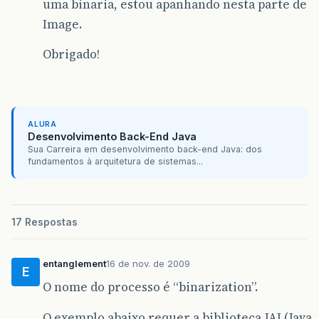
uma binaria, estou apanhando nesta parte de
Image.
Obrigado!
ALURA
Desenvolvimento Back-End Java
Sua Carreira em desenvolvimento back-end Java: dos
fundamentos à arquitetura de sistemas...
17 Respostas
entanglement
16 de nov. de 2009
E
O nome do processo é “binarization”.
O exemplo abaixo requer a biblioteca JAI (Java