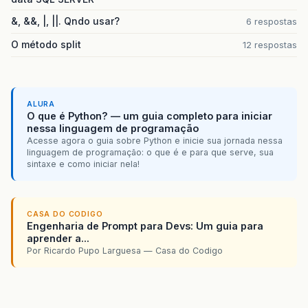
&, &&, |, ||. Qndo usar?
6 respostas
O método split
12 respostas
ALURA
O que é Python? — um guia completo para iniciar
nessa linguagem de programação
Acesse agora o guia sobre Python e inicie sua jornada nessa
linguagem de programação: o que é e para que serve, sua
sintaxe e como iniciar nela!
CASA DO CODIGO
Engenharia de Prompt para Devs: Um guia para
aprender a...
Por Ricardo Pupo Larguesa — Casa do Codigo