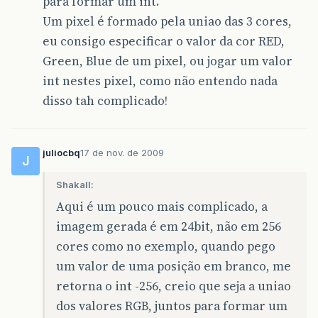
para formar um int.
Um pixel é formado pela uniao das 3 cores,
eu consigo especificar o valor da cor RED,
Green, Blue de um pixel, ou jogar um valor
int nestes pixel, como não entendo nada
disso tah complicado!
juliocbq
17 de nov. de 2009
J
Shakall:
Aqui é um pouco mais complicado, a
imagem gerada é em 24bit, não em 256
cores como no exemplo, quando pego
um valor de uma posição em branco, me
retorna o int -256, creio que seja a uniao
dos valores RGB, juntos para formar um