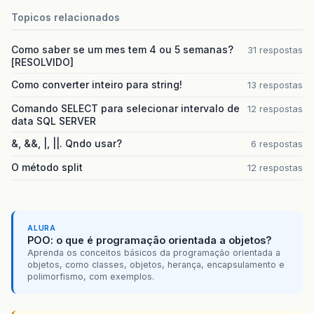
Topicos relacionados
Como saber se um mes tem 4 ou 5 semanas?
31 respostas
[RESOLVIDO]
Como converter inteiro para string!
13 respostas
Comando SELECT para selecionar intervalo de
12 respostas
data SQL SERVER
&, &&, |, ||. Qndo usar?
6 respostas
O método split
12 respostas
ALURA
POO: o que é programação orientada a objetos?
Aprenda os conceitos básicos da programação orientada a
objetos, como classes, objetos, herança, encapsulamento e
polimorfismo, com exemplos.