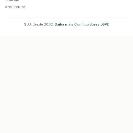
Arquitetura
GUJ: desde 2002.
·
Saiba mais
·
Contribuidores
·
LGPD