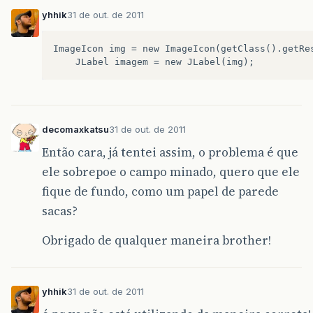
yhhik
31 de out. de 2011
ImageIcon img = new ImageIcon(getClass().getRes
decomaxkatsu
31 de out. de 2011
Então cara, já tentei assim, o problema é que
ele sobrepoe o campo minado, quero que ele
fique de fundo, como um papel de parede
sacas?
Obrigado de qualquer maneira brother!
yhhik
31 de out. de 2011