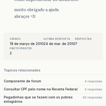
muito obrigado a ajuda
abraços =D
CRIADO
ULTIMA RESPOSTA
RESPOSTAS
18 de março de 2010
24 de mar. de 2010
7
PARTICIPANTES
2
Topicos relacionados
Componente de forum
4 respostas
Consultar CPF pelo nome na Receita Federal
5 respostas
Pegadinhas que se fazem com os pobres
62 respostas
estagiários