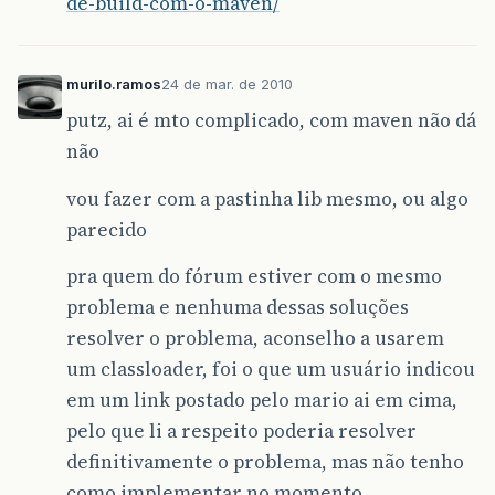
de-build-com-o-maven/
murilo.ramos
24 de mar. de 2010
putz, ai é mto complicado, com maven não dá
não
vou fazer com a pastinha lib mesmo, ou algo
parecido
pra quem do fórum estiver com o mesmo
problema e nenhuma dessas soluções
resolver o problema, aconselho a usarem
um classloader, foi o que um usuário indicou
em um link postado pelo mario ai em cima,
pelo que li a respeito poderia resolver
definitivamente o problema, mas não tenho
como implementar no momento.