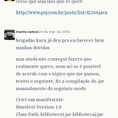
creio que seja isso que vc quer:
http://www.guj.com.br/posts/list/42164.java
murilo.ramos
24 de mar. de 2010
brigadão kara, já deu pra esclarecer bem
minhas duvidas
mas ainda não consegui fazero que
realmente quero, nem sei se é possivel
de acordo com o tópico que me passou,
tentei o seguinte, fiz a compilação do .jar
manualmente do seguinte modo
Criei um manifest.txt:
Manifest-Version: 1.0
Class-Path: biblioteca1.jar biblioteca2.jar