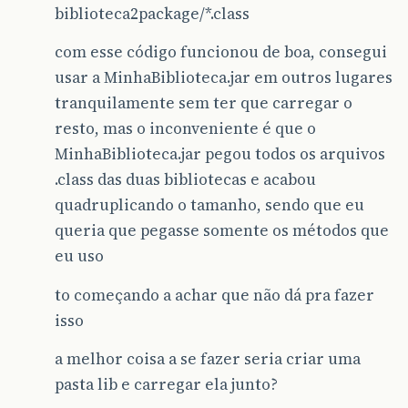
biblioteca2package/*.class
com esse código funcionou de boa, consegui
usar a MinhaBiblioteca.jar em outros lugares
tranquilamente sem ter que carregar o
resto, mas o inconveniente é que o
MinhaBiblioteca.jar pegou todos os arquivos
.class das duas bibliotecas e acabou
quadruplicando o tamanho, sendo que eu
queria que pegasse somente os métodos que
eu uso
to começando a achar que não dá pra fazer
isso
a melhor coisa a se fazer seria criar uma
pasta lib e carregar ela junto?