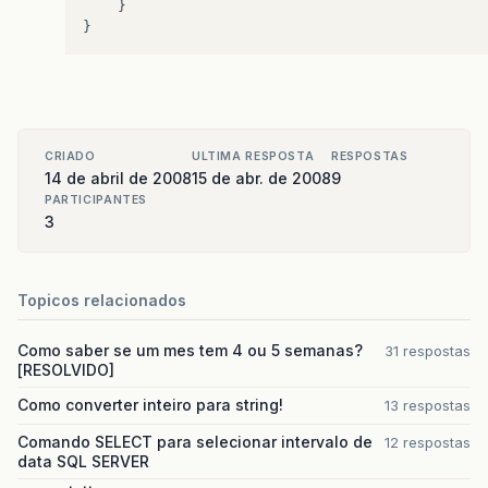
}
}
CRIADO
ULTIMA RESPOSTA
RESPOSTAS
14 de abril de 2008
15 de abr. de 2008
9
PARTICIPANTES
3
Topicos relacionados
Como saber se um mes tem 4 ou 5 semanas?
31 respostas
[RESOLVIDO]
Como converter inteiro para string!
13 respostas
Comando SELECT para selecionar intervalo de
12 respostas
data SQL SERVER