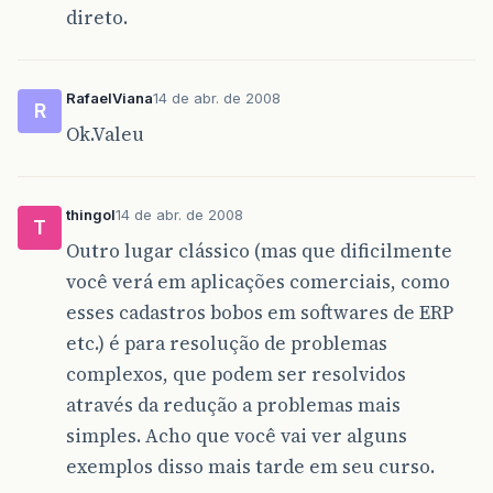
direto.
RafaelViana
14 de abr. de 2008
R
Ok.Valeu
thingol
14 de abr. de 2008
T
Outro lugar clássico (mas que dificilmente
você verá em aplicações comerciais, como
esses cadastros bobos em softwares de ERP
etc.) é para resolução de problemas
complexos, que podem ser resolvidos
através da redução a problemas mais
simples. Acho que você vai ver alguns
exemplos disso mais tarde em seu curso.