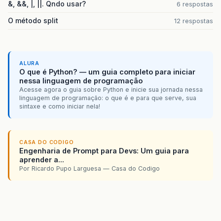
&, &&, |, ||. Qndo usar?
6 respostas
O método split
12 respostas
ALURA
O que é Python? — um guia completo para iniciar
nessa linguagem de programação
Acesse agora o guia sobre Python e inicie sua jornada nessa
linguagem de programação: o que é e para que serve, sua
sintaxe e como iniciar nela!
CASA DO CODIGO
Engenharia de Prompt para Devs: Um guia para
aprender a...
Por Ricardo Pupo Larguesa — Casa do Codigo