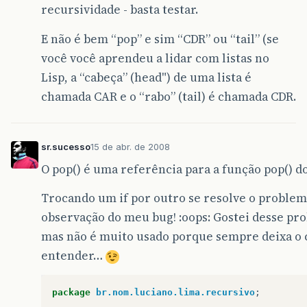
recursividade - basta testar.
E não é bem “pop” e sim “CDR” ou “tail” (se
você você aprendeu a lidar com listas no
Lisp, a “cabeça” (head") de uma lista é
chamada CAR e o “rabo” (tail) é chamada CDR.
sr.sucesso
15 de abr. de 2008
O pop() é uma referência para a função pop() do
Trocando um if por outro se resolve o problem
observação do meu bug! :oops: Gostei desse pro
mas não é muito usado porque sempre deixa o c
entender…
package
br.nom.luciano.lima.recursivo
;