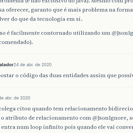
problema (e não exclusivo do java). Mesmo com pr
sa oferecer, garanto que é mais problema na forma
ver do que da tecnologia em si.
aso é facilmente contornado utilizando um
@JsonI
comendado).
alador
24 de abr. de 2020
ostar o código das duas entidades assim que possí
de abr. de 2020
colega citou quando tem relacionamento bidirecio
a o atributo de relacionamento com
@JsonIgnore
, 
 entra num loop infinito pois quando ele vai conver