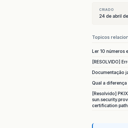
CRIADO
24 de abril 
Topicos relacio
Ler 10 números e
[RESOLVIDO] Err
Documentação j
Qual a diferença
[Resolvido] PKIX 
sun.security.prov
certification pat