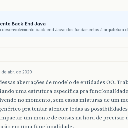
ento Back-End Java
m desenvolvimento back-end Java: dos fundamentos à arquitetura de
 de abr. de 2020
 dessas aberrações de modelo de entidades OO. Tr
iando uma estrutura específica pra funcionalidade
lvendo no momento, sem essas misturas de um mo
genérico pra tentar atender todas as possibilidades
impactar um monte de coisas na hora de precisar 
ção em uma funcionalidade.