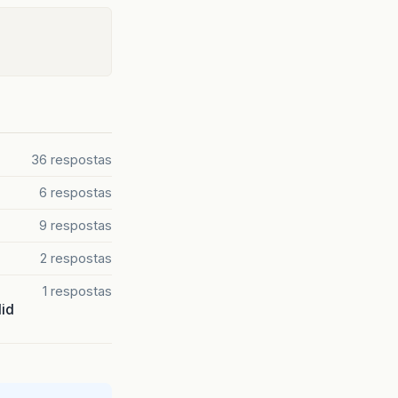
36 respostas
6 respostas
9 respostas
2 respostas
1 respostas
lid