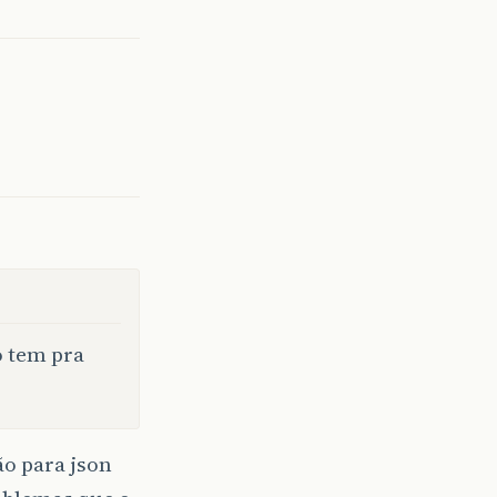
o tem pra
ão para json