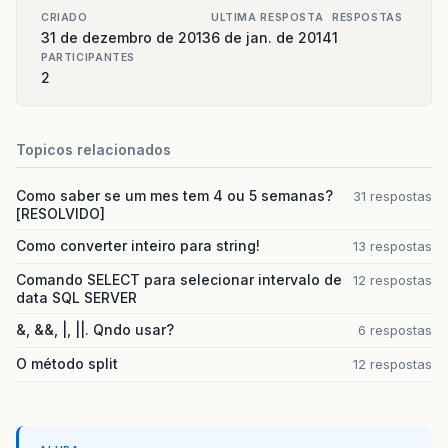
CRIADO
ULTIMA RESPOSTA
RESPOSTAS
31 de dezembro de 2013
6 de jan. de 2014
1
PARTICIPANTES
2
Topicos relacionados
Como saber se um mes tem 4 ou 5 semanas?
31 respostas
[RESOLVIDO]
Como converter inteiro para string!
13 respostas
Comando SELECT para selecionar intervalo de
12 respostas
data SQL SERVER
&, &&, |, ||. Qndo usar?
6 respostas
O método split
12 respostas