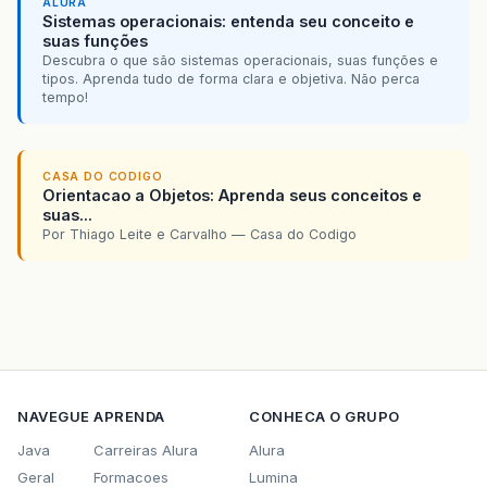
ALURA
Sistemas operacionais: entenda seu conceito e
suas funções
Descubra o que são sistemas operacionais, suas funções e
tipos. Aprenda tudo de forma clara e objetiva. Não perca
tempo!
CASA DO CODIGO
Orientacao a Objetos: Aprenda seus conceitos e
suas...
Por Thiago Leite e Carvalho — Casa do Codigo
NAVEGUE
APRENDA
CONHECA O GRUPO
Java
Carreiras Alura
Alura
Geral
Formacoes
Lumina