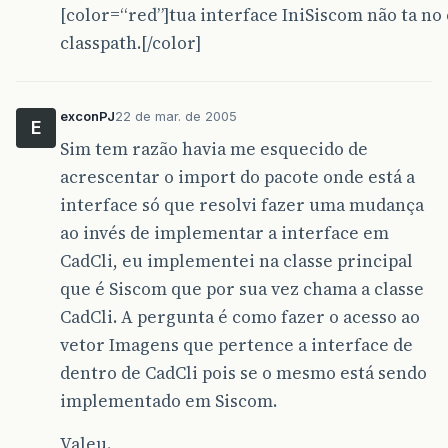
[color=“red”]tua interface IniSiscom não ta n
classpath.[/color]
exconPJ
22 de mar. de 2005
E
Sim tem razão havia me esquecido de
acrescentar o import do pacote onde está a
interface só que resolvi fazer uma mudança
ao invés de implementar a interface em
CadCli, eu implementei na classe principal
que é Siscom que por sua vez chama a classe
CadCli. A pergunta é como fazer o acesso ao
vetor Imagens que pertence a interface de
dentro de CadCli pois se o mesmo está sendo
implementado em Siscom.
Valeu.