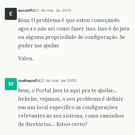
exconPJ
22 de mar. de 2005
E
Bom. O problema é que estou começando
agora e não sei como fazer isso. Isso é do java
ou alguma propriedade de configuração. Se
puder me ajudar.
Valeu.
matheusPJ
22 de mar. de 2005
M
bem, o Portal Java ta aqui pra te ajudar…
hehehe, vejamos, o seu problema é definir
em um local específico as configurações
relevantes ao seu sistema, como caminhos
de diretórios… Estou certo?