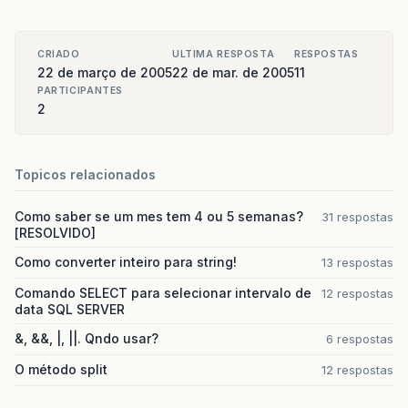
CRIADO
ULTIMA RESPOSTA
RESPOSTAS
22 de março de 2005
22 de mar. de 2005
11
PARTICIPANTES
2
Topicos relacionados
Como saber se um mes tem 4 ou 5 semanas?
31 respostas
[RESOLVIDO]
Como converter inteiro para string!
13 respostas
Comando SELECT para selecionar intervalo de
12 respostas
data SQL SERVER
&, &&, |, ||. Qndo usar?
6 respostas
O método split
12 respostas