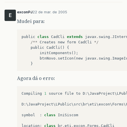
exconPJ
22 de mar. de 2005
E
Mudei para:
public
class
CadCli
extends
javax
.
swing
.
JInter
/**
Creates
new
form
CadCli
*/
public
CadCli
()
{
initComponents
();
btnNovo
.
setIcon
(
new
javax
.
swing
.
ImageI
}
Agora dá o erro:
Compiling
1
source
file
to
D
:
\
JavaProject
\
LPub
D
:
\
JavaProject
\
LPublic
\
src
\
br
\
eti
\
excon
\
Forms
\
symbol
:
class
IniSiscom
location
:
class
br
.
eti
.
excon
.
Forms
.
CadCli