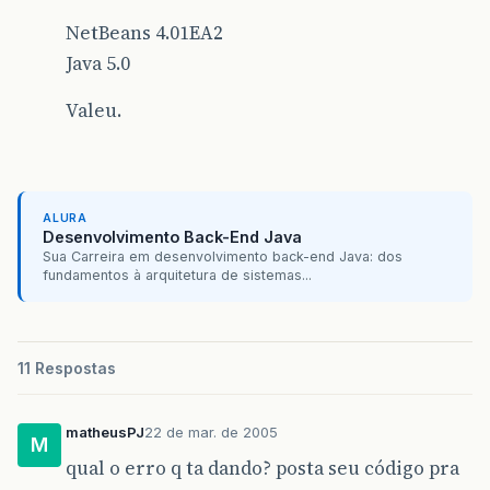
NetBeans 4.01EA2
Java 5.0
Valeu.
ALURA
Desenvolvimento Back-End Java
Sua Carreira em desenvolvimento back-end Java: dos
fundamentos à arquitetura de sistemas...
11 Respostas
matheusPJ
22 de mar. de 2005
M
qual o erro q ta dando? posta seu código pra