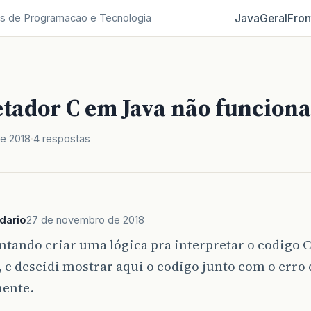
Java
Geral
Fron
s de Programacao e Tecnologia
etador C em Java não funciona
e 2018
4 respostas
dario
27 de novembro de 2018
ntando criar uma lógica pra interpretar o codigo C
 e descidi mostrar aqui o codigo junto com o erro
ente.