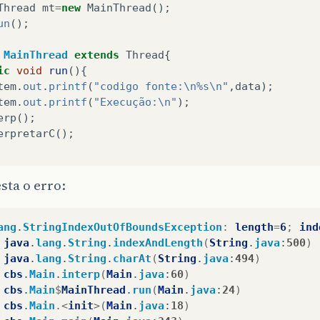
Thread
mt
=
new
MainThread
();
un
();
MainThread
extends
Thread
{
ic
void
run
(){
tem
.
out
.
printf
(
"codigo fonte:\n%s\n"
,
data
);
tem
.
out
.
printf
(
"Execução:\n"
);
erp
();
erpretarC
();
c
void
interp
(){
sta o erro:
ng
str
=
"printf"
;
i
=
0
;
ang
.
StringIndexOutOfBoundsException
:
length
=
6
;
ind
yList
<
String
>
chars
=
new
ArrayList
<
String
>
();
java
.
lang
.
String
.
indexAndLength
(
String
.
java
:
500
)
ean
b1
=
false
;
java
.
lang
.
String
.
charAt
(
String
.
java
:
494
)
ean
b2
=
false
;
cbs
.
Main
.
interp
(
Main
.
java
:
60
)
ean
b3
=
false
;
cbs
.
Main
$
MainThread
.
run
(
Main
.
java
:
24
)
ean
b4
=
false
;
cbs
.
Main
.<
init
>(
Main
.
java
:
18
)
ean
b5
=
false
;