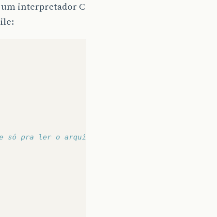
r um interpretador C
e só pra ler o arquivo principal e retornar o text