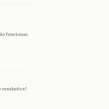
ão funcionar.
se semântica?