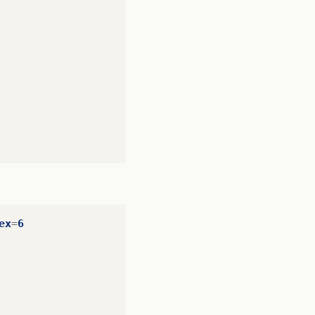
ex
=
6