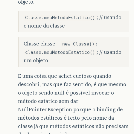
objeto.
; // usando
Classe.meuMetodoEstatico()
o nome da classe
Classe classe =
;
new Classe()
; // usando
classe.meuMetodoEstatico()
um objeto
E uma coisa que achei curioso quando
descobri, mas que faz sentido, é que mesmo
o objeto sendo null é possível invocar o
método estático sem dar
NullPointerException porque o binding de
métodos estáticos é feito pelo nome da
classe já que métodos estáticos não precisam