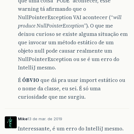
que uma coisa “PODE” acontecer, esse
warning tá afirmando que o
NullPointerException VAI acontecer (“
will
produce NullPointerException
”). O que me
deixou curioso se existe alguma situação em
que invocar um método estático de um
objeto null pode causar realmente um
NullPointerException ou se é um erro do
IntelliJ mesmo.
É
ÓBVIO
que dá pra usar import estático ou
o nome da classe, eu sei. É só uma
curiosidade que me surgiu.
Mike
13 de mar. de 2019
Interessante, é um erro do IntelliJ mesmo.