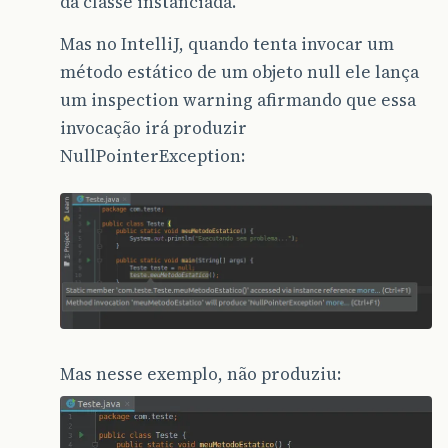
da classe instanciada.
Mas no IntelliJ, quando tenta invocar um
método estático de um objeto null ele lança
um inspection warning afirmando que essa
invocação irá produzir
NullPointerException:
Mas nesse exemplo, não produziu: