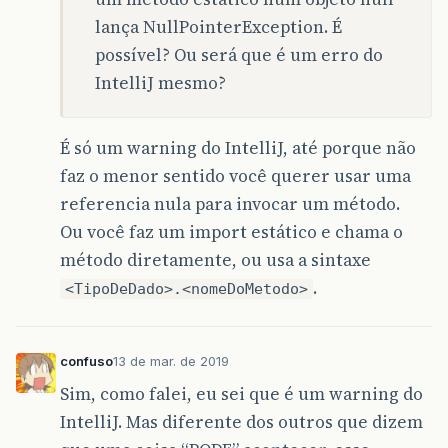
lança NullPointerException. É
possível? Ou será que é um erro do
IntelliJ mesmo?
É só um warning do IntelliJ, até porque não
faz o menor sentido você querer usar uma
referencia nula para invocar um método.
Ou você faz um import estático e chama o
método diretamente, ou usa a sintaxe
.
<TipoDeDado>.<nomeDoMetodo>
confuso
13 de mar. de 2019
Sim, como falei, eu sei que é um warning do
IntelliJ. Mas diferente dos outros que dizem