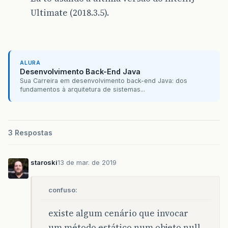
Ultimate (2018.3.5).
ALURA
Desenvolvimento Back-End Java
Sua Carreira em desenvolvimento back-end Java: dos
fundamentos à arquitetura de sistemas...
3 Respostas
staroski
13 de mar. de 2019
confuso:
existe algum cenário que invocar
um método estático num objeto null