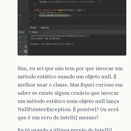
Sim, eu sei que não tem por que invocar um
método estático usando um objeto null. É
melhor usar o classe. Mas fiquei curioso em
saber se existe algum cenário que invocar
um método estático num objeto null lança
NullPointerException. É possível? Ou será
que é um erro do IntelliJ mesmo?
Eu tô usando a última versão do IntelliJ