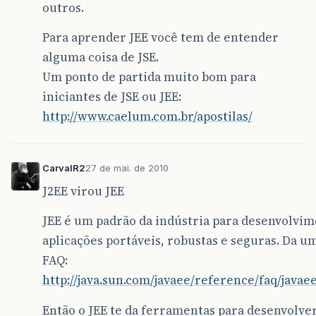
outros.
Para aprender JEE você tem de entender
alguma coisa de JSE.
Um ponto de partida muito bom para
iniciantes de JSE ou JEE:
http://www.caelum.com.br/apostilas/
CarvalR2
27 de mai. de 2010
J2EE virou JEE
JEE é um padrão da indústria para desenvolvim
aplicações portáveis, robustas e seguras. Da u
FAQ:
http://java.sun.com/javaee/reference/faq/javaee
Então o JEE te da ferramentas para desenvolver