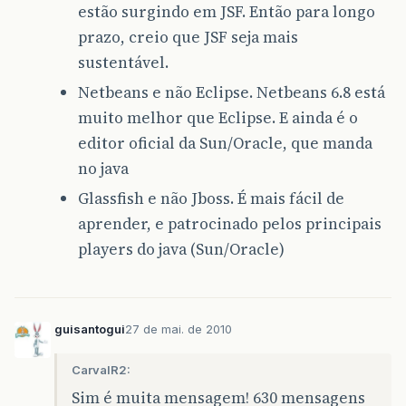
estão surgindo em JSF. Então para longo
prazo, creio que JSF seja mais
sustentável.
Netbeans e não Eclipse. Netbeans 6.8 está
muito melhor que Eclipse. E ainda é o
editor oficial da Sun/Oracle, que manda
no java
Glassfish e não Jboss. É mais fácil de
aprender, e patrocinado pelos principais
players do java (Sun/Oracle)
guisantogui
27 de mai. de 2010
CarvalR2:
Sim é muita mensagem! 630 mensagens