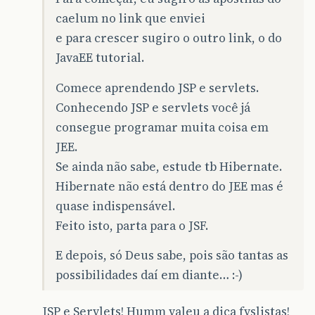
caelum no link que enviei
e para crescer sugiro o outro link, o do
JavaEE tutorial.
Comece aprendendo JSP e servlets.
Conhecendo JSP e servlets você já
consegue programar muita coisa em
JEE.
Se ainda não sabe, estude tb Hibernate.
Hibernate não está dentro do JEE mas é
quase indispensável.
Feito isto, parta para o JSF.
E depois, só Deus sabe, pois são tantas as
possibilidades daí em diante… :-)
JSP e Servlets! Humm valeu a dica fvslistas!