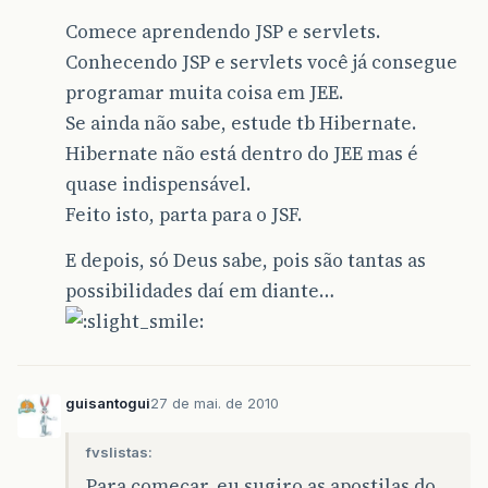
Comece aprendendo JSP e servlets.
Conhecendo JSP e servlets você já consegue
programar muita coisa em JEE.
Se ainda não sabe, estude tb Hibernate.
Hibernate não está dentro do JEE mas é
quase indispensável.
Feito isto, parta para o JSF.
E depois, só Deus sabe, pois são tantas as
possibilidades daí em diante…
guisantogui
27 de mai. de 2010
fvslistas:
Para começar, eu sugiro as apostilas do