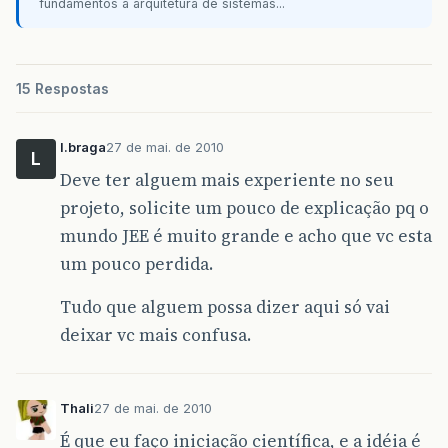
fundamentos à arquitetura de sistemas...
15 Respostas
l.braga
27 de mai. de 2010
L
Deve ter alguem mais experiente no seu
projeto, solicite um pouco de explicação pq o
mundo JEE é muito grande e acho que vc esta
um pouco perdida.
Tudo que alguem possa dizer aqui só vai
deixar vc mais confusa.
Thali
27 de mai. de 2010
É que eu faço iniciação científica, e a idéia é