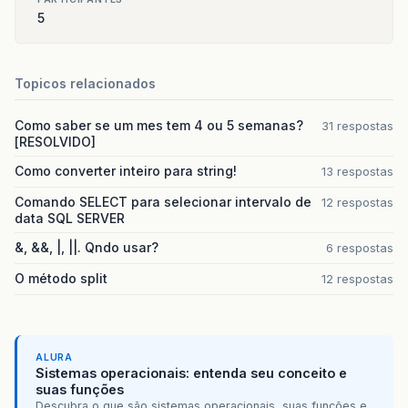
5
Topicos relacionados
Como saber se um mes tem 4 ou 5 semanas?
31 respostas
[RESOLVIDO]
Como converter inteiro para string!
13 respostas
Comando SELECT para selecionar intervalo de
12 respostas
data SQL SERVER
&, &&, |, ||. Qndo usar?
6 respostas
O método split
12 respostas
ALURA
Sistemas operacionais: entenda seu conceito e
suas funções
Descubra o que são sistemas operacionais, suas funções e