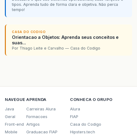
tipos. Aprenda tudo de forma clara e objetiva. Não perca
tempo!
CASA DO CODIGO
Orientacao a Objetos: Aprenda seus conceitos e
suas...
Por Thiago Leite e Carvalho — Casa do Codigo
NAVEGUE
APRENDA
CONHECA O GRUPO
Java
Carreiras Alura
Alura
Geral
Formacoes
FIAP
Front-end
Artigos
Casa do Codigo
Mobile
Graduacao FIAP
Hipsters.tech