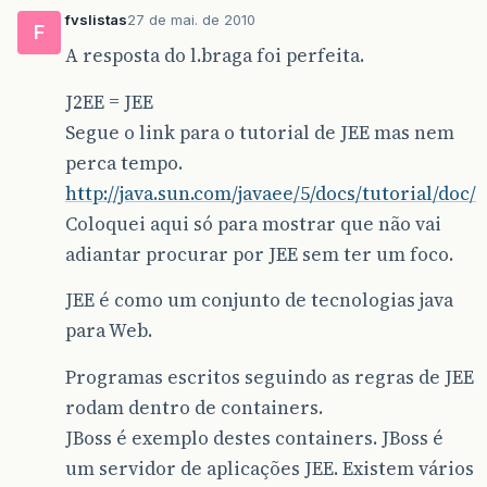
fvslistas
27 de mai. de 2010
F
A resposta do l.braga foi perfeita.
J2EE = JEE
Segue o link para o tutorial de JEE mas nem
perca tempo.
http://java.sun.com/javaee/5/docs/tutorial/doc/
Coloquei aqui só para mostrar que não vai
adiantar procurar por JEE sem ter um foco.
JEE é como um conjunto de tecnologias java
para Web.
Programas escritos seguindo as regras de JEE
rodam dentro de containers.
JBoss é exemplo destes containers. JBoss é
um servidor de aplicações JEE. Existem vários