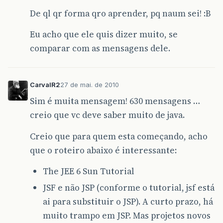
De ql qr forma qro aprender, pq naum sei! :B
Eu acho que ele quis dizer muito, se
comparar com as mensagens dele.
CarvalR2
27 de mai. de 2010
Sim é muita mensagem! 630 mensagens …
creio que vc deve saber muito de java.
Creio que para quem esta começando, acho
que o roteiro abaixo é interessante:
The JEE 6 Sun Tutorial
JSF e não JSP (conforme o tutorial, jsf está
ai para substituir o JSP). A curto prazo, há
muito trampo em JSP. Mas projetos novos