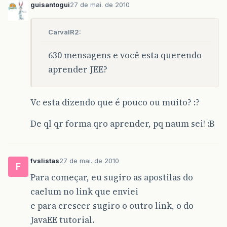
guisantogui
27 de mai. de 2010
CarvalR2:
630 mensagens e você esta querendo
aprender JEE?
Vc esta dizendo que é pouco ou muito? :?
De ql qr forma qro aprender, pq naum sei! :B
fvslistas
27 de mai. de 2010
F
Para começar, eu sugiro as apostilas do
caelum no link que enviei
e para crescer sugiro o outro link, o do
JavaEE tutorial.