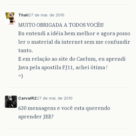
Thali
27 de mai. de 2010
MUITO OBRIGADA A TODOS VOCÊS!
Eu entendi a idéia bem melhor e agora posso
ler o material da internet sem me confundir
tanto.
E em relação ao site do Caelum, eu aprendi
Java pela apostila FJ11, achei ótima !
=)
CarvalR2
27 de mai. de 2010
630 mensagens e você esta querendo
aprender JEE?