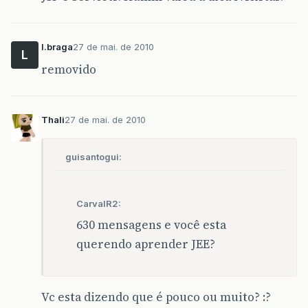
l.braga
27 de mai. de 2010
L
removido
Thali
27 de mai. de 2010
guisantogui:
CarvalR2:
630 mensagens e você esta
querendo aprender JEE?
Vc esta dizendo que é pouco ou muito? :?