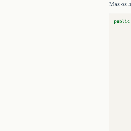
Mas os 
public