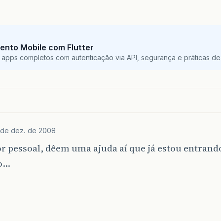
ento Mobile com Flutter
 apps completos com autenticação via API, segurança e práticas de 
 de dez. de 2008
r pessoal, dêem uma ajuda aí que já estou entran
o…