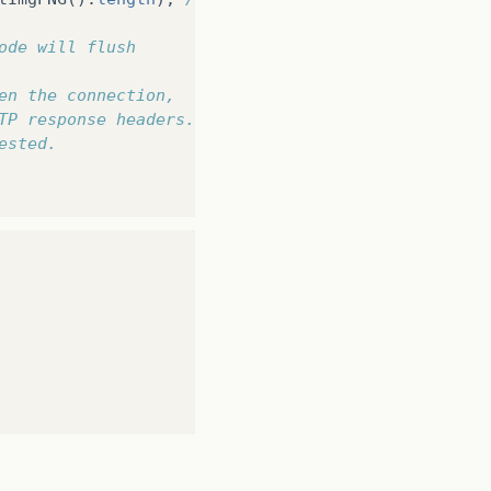
ode will flush
en the connection,
TP response headers.
ested.
)
{