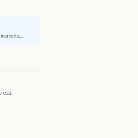
mercado....
do em