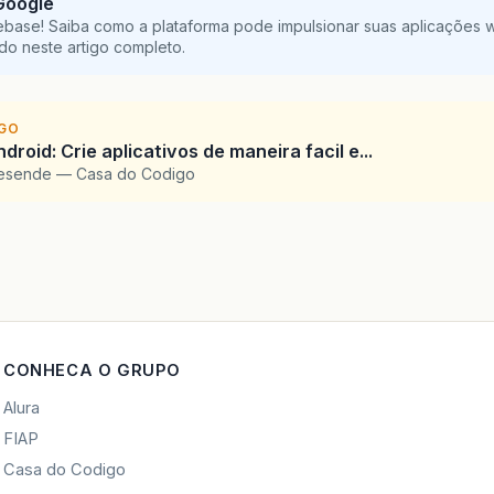
Google
ebase! Saiba como a plataforma pode impulsionar suas aplicações 
do neste artigo completo.
IGO
droid: Crie aplicativos de maneira facil e...
Resende — Casa do Codigo
CONHECA O GRUPO
Alura
FIAP
Casa do Codigo