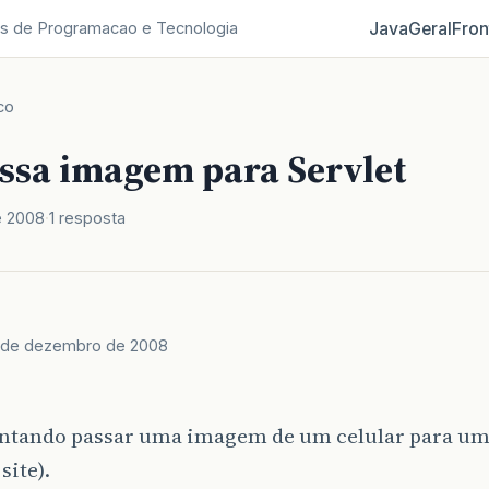
Java
Geral
Fron
s de Programacao e Tecnologia
co
ssa imagem para Servlet
e 2008
1 resposta
 de dezembro de 2008
entando passar uma imagem de um celular para um 
site).