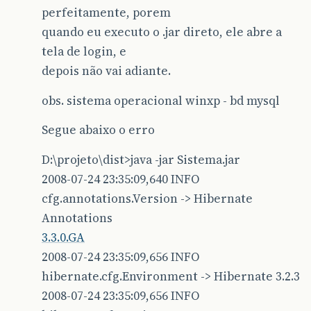
perfeitamente, porem
quando eu executo o .jar direto, ele abre a
tela de login, e
depois não vai adiante.
obs. sistema operacional winxp - bd mysql
Segue abaixo o erro
D:\projeto\dist>java -jar Sistema.jar
2008-07-24 23:35:09,640 INFO
cfg.annotations.Version -> Hibernate
Annotations
3.3.0.GA
2008-07-24 23:35:09,656 INFO
hibernate.cfg.Environment -> Hibernate 3.2.3
2008-07-24 23:35:09,656 INFO