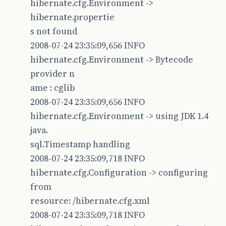
hibernate.cfg.Environment ->
hibernate.propertie
s not found
2008-07-24 23:35:09,656 INFO
hibernate.cfg.Environment -> Bytecode
provider n
ame : cglib
2008-07-24 23:35:09,656 INFO
hibernate.cfg.Environment -> using JDK 1.4
java.
sql.Timestamp handling
2008-07-24 23:35:09,718 INFO
hibernate.cfg.Configuration -> configuring
from
resource: /hibernate.cfg.xml
2008-07-24 23:35:09,718 INFO