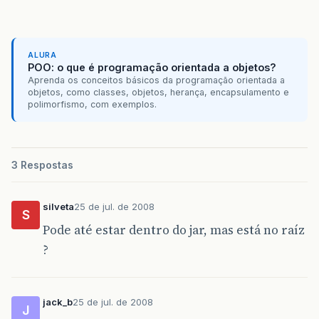
ALURA
POO: o que é programação orientada a objetos?
Aprenda os conceitos básicos da programação orientada a
objetos, como classes, objetos, herança, encapsulamento e
polimorfismo, com exemplos.
3 Respostas
silveta
25 de jul. de 2008
S
Pode até estar dentro do jar, mas está no raíz
?
jack_b
25 de jul. de 2008
J