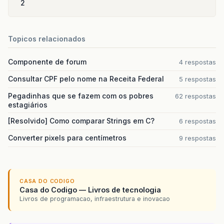
2
Topicos relacionados
Componente de forum
4 respostas
Consultar CPF pelo nome na Receita Federal
5 respostas
Pegadinhas que se fazem com os pobres
62 respostas
estagiários
[Resolvido] Como comparar Strings em C?
6 respostas
Converter pixels para centímetros
9 respostas
CASA DO CODIGO
Casa do Codigo — Livros de tecnologia
Livros de programacao, infraestrutura e inovacao