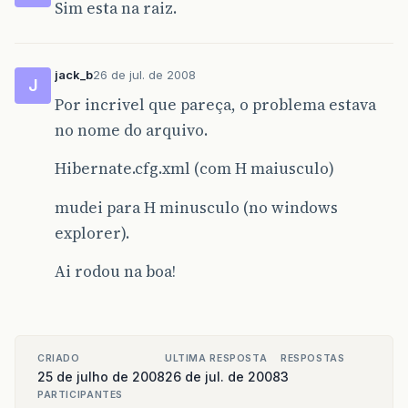
Sim esta na raiz.
jack_b
26 de jul. de 2008
J
Por incrivel que pareça, o problema estava
no nome do arquivo.
Hibernate.cfg.xml (com H maiusculo)
mudei para H minusculo (no windows
explorer).
Ai rodou na boa!
CRIADO
ULTIMA RESPOSTA
RESPOSTAS
25 de julho de 2008
26 de jul. de 2008
3
PARTICIPANTES