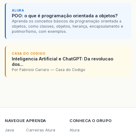
ALURA
POO: o que é programação orientada a objetos?
Aprenda os conceitos básicos da programação orientada a
objetos, como classes, objetos, herança, encapsulamento e
polimorfismo, com exemplos.
CASA DO CODIGO
Inteligencia Artificial e ChatGPT: Da revolucao
dos...
Por Fabricio Carraro — Casa do Codigo
NAVEGUE
APRENDA
CONHECA O GRUPO
Java
Carreiras Alura
Alura