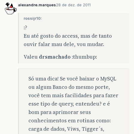
alexandre.marques
28 de dez. de 2011
rossijr10:
:?
Eu até gosto do access, mas de tanto
ouvir falar mau dele, vou mudar.
Valeu
drsmachado
:thumbup:
Só uma dica! Se você baixar o MySQL
ou algum Banco do mesmo porte,
você tem mais facilidades para fazer
esse tipo de query, entendeu? e é
bom para aprimorar seus
conhecimentos em rotinas como:
carga de dados, Viws, Tigger´s,