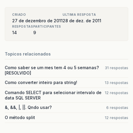
CRIADO
ULTIMA RESPOSTA
27 de dezembro de 2011
28 de dez. de 2011
RESPOSTAS
PARTICIPANTES
14
9
Topicos relacionados
Como saber se um mes tem 4 ou 5 semanas?
31 respostas
[RESOLVIDO]
Como converter inteiro para string!
13 respostas
Comando SELECT para selecionar intervalo de
12 respostas
data SQL SERVER
&, &&, |, ||. Qndo usar?
6 respostas
O método split
12 respostas