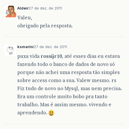
Aldeir
27 de dez. de 2011
Valeu,
obrigado pela resposta.
ksmarini
27 de dez. de 2011
puxa vida
rossijr10
, até esses dias eu estava
fazendo todo o banco de dados de novo só
porque não achei uma resposta tão simples
sobre access como a sua. Valew mesmo. rs
Fiz tudo de novo no Mysql, mas nem precisa.
Era um controle muito bobo pra tanto
trabalho. Mas é assim mesmo. vivendo e
aprendendo.