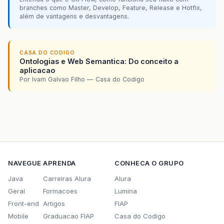
branches como Master, Develop, Feature, Release e Hotfix,
além de vantagens e desvantagens.
CASA DO CODIGO
Ontologias e Web Semantica: Do conceito a
aplicacao
Por Ivam Galvao Filho — Casa do Codigo
NAVEGUE
APRENDA
CONHECA O GRUPO
Java
Carreiras Alura
Alura
Geral
Formacoes
Lumina
Front-end
Artigos
FIAP
Mobile
Graduacao FIAP
Casa do Codigo