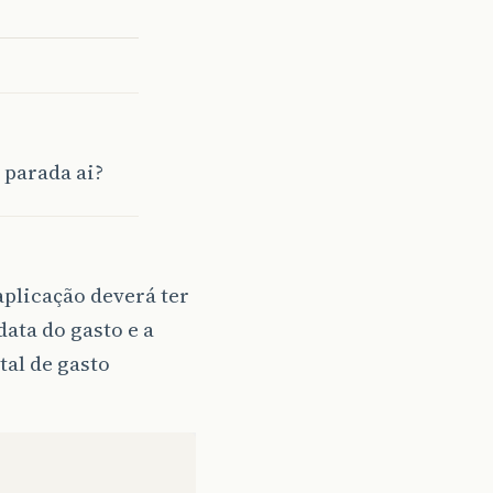
 parada ai?
aplicação deverá ter
data do gasto e a
tal de gasto