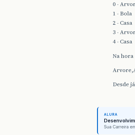
0 - Arvo
1 - Bola
2 - Casa
3 - Arvo
4 - Casa
Na hora
Arvore,
Desde já
ALURA
Desenvolvim
Sua Carreira e