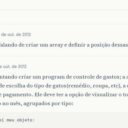
 de out. de 2012
falando de criar um array e definir a posição dessas
e out. de 2012
ntando criar um program de controle de gastos; a 
de escolha do tipo de gatos(remédio, roupa, etc), a 
 pagamento. Ele deve ter a opção de visualizar o to
 no mês, agrupados por tipo:
ei
meu
objeto
: