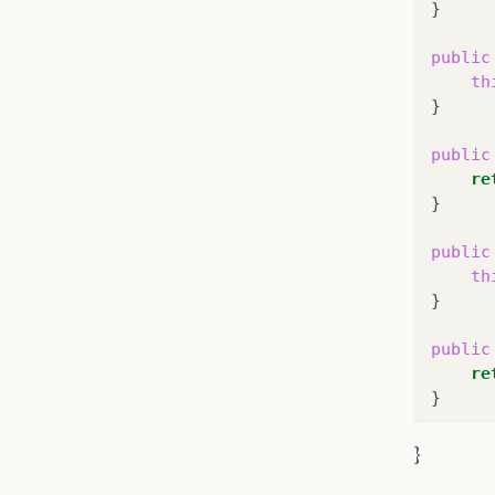
}

public
th
}

public
re
}

public
th
}

public
re
}

public
}
th
}
