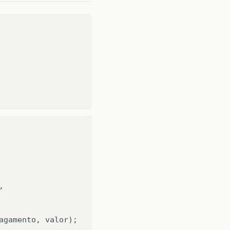
,
agamento
,
valor
);