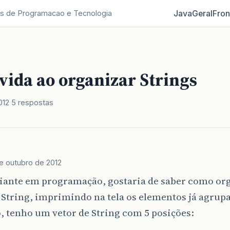
Java
Geral
Fron
s de Programacao e Tecnologia
vida ao organizar Strings
012
5 respostas
e outubro de 2012
ciante em programação, gostaria de saber como or
 String, imprimindo na tela os elementos já agrup
 tenho um vetor de String com 5 posições: