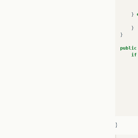
}
}
}
public
if
}