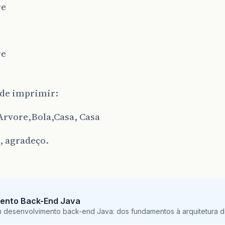
re
re
 de imprimir:
Arvore,Bola,Casa, Casa
, agradeço.
ento Back-End Java
m desenvolvimento back-end Java: dos fundamentos à arquitetura de