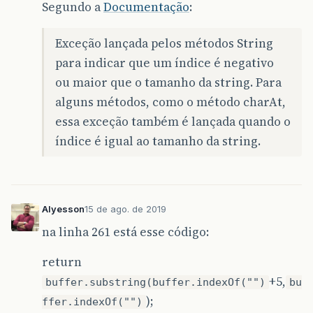
Segundo a
Documentação
:
Exceção lançada pelos métodos String
para indicar que um índice é negativo
ou maior que o tamanho da string. Para
alguns métodos, como o método charAt,
essa exceção também é lançada quando o
índice é igual ao tamanho da string.
Alyesson
15 de ago. de 2019
na linha 261 está esse código:
return
+5,
buffer.substring(buffer.indexOf("")
bu
);
ffer.indexOf("")