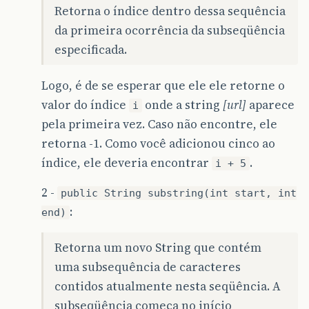
Retorna o índice dentro dessa sequência
da primeira ocorrência da subseqüência
especificada.
Logo, é de se esperar que ele ele retorne o
valor do índice
onde a string
[url]
aparece
i
pela primeira vez. Caso não encontre, ele
retorna -1. Como você adicionou cinco ao
índice, ele deveria encontrar
.
i + 5
2 -
public String substring(int start, int
:
end)
Retorna um novo String que contém
uma subsequência de caracteres
contidos atualmente nesta seqüência. A
subseqüência começa no início