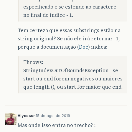
especificado e se estende ao caractere
no final do índice - 1.
Tem certeza que essas substrings estão na
string original? Se não ele irá retornar -1,
porque a documentação (
Doc
) indica:
Throws:
StringIndexOutOfBoundsException - se
start ou end forem negativos ou maiores
que length (), ou start for maior que end.
Alyesson
15 de ago. de 2019
Mas onde isso entra no trecho? :