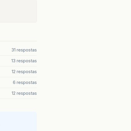
31 respostas
13 respostas
12 respostas
6 respostas
12 respostas
e