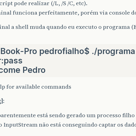
ript pode realizar (/L, /S /C, etc).
while
((
c
=
is
.
read
())
!=
-
1
)
{
os
.
write
(
c
);
inal funciona perfeitamente, porém via console do
os
.
flush
();
}
inal a shell muda quando eu executo o programa (
}
catch
(
IOException
x
)
{
throw
new
RuntimeException
(
x
);
}
Book-Pro pedrofialho$
./programa
r:pass
come Pedro
elp for available commands
]:
parentemente está sendo gerado um processo filho
o InputStream não está conseguindo captar os dad