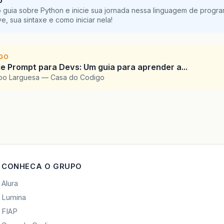
 guia sobre Python e inicie sua jornada nessa linguagem de progr
e, sua sintaxe e como iniciar nela!
IGO
e Prompt para Devs: Um guia para aprender a...
upo Larguesa — Casa do Codigo
CONHECA O GRUPO
Alura
Lumina
FIAP