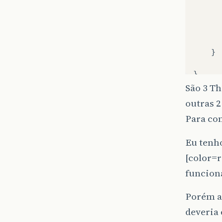
}
}
São 3 Th
class
outras 2
In
Para c
Ou
St
Eu tenh
[color=r
funciona
}
pu
Porém a
deveria