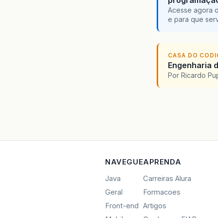
Acesse agora o
e para que serv
CASA DO COD
Engenharia d
Por Ricardo P
NAVEGUE
APRENDA
Java
Carreiras Alura
Geral
Formacoes
Front-end
Artigos