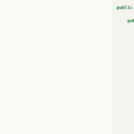
public
pu