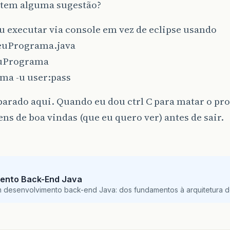
tem alguma sugestão?
eu executar via console em vez de eclipse usando
euPrograma.java
uPrograma
ma -u user:pass
 parado aqui. Quando eu dou ctrl C para matar o pro
s de boa vindas (que eu quero ver) antes de sair.
ento Back-End Java
m desenvolvimento back-end Java: dos fundamentos à arquitetura de