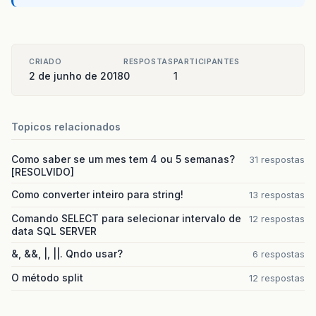
CRIADO
RESPOSTAS
PARTICIPANTES
2 de junho de 2018
0
1
Topicos relacionados
Como saber se um mes tem 4 ou 5 semanas?
31 respostas
[RESOLVIDO]
Como converter inteiro para string!
13 respostas
Comando SELECT para selecionar intervalo de
12 respostas
data SQL SERVER
&, &&, |, ||. Qndo usar?
6 respostas
O método split
12 respostas