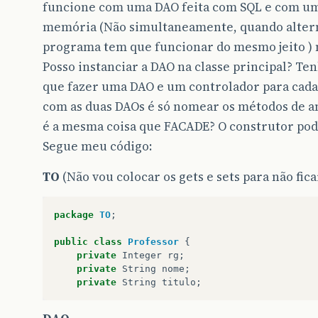
funcione com uma DAO feita com SQL e com uma
memória (Não simultaneamente, quando altern
programa tem que funcionar do mesmo jeito ) m
Posso instanciar a DAO na classe principal? Te
que fazer uma DAO e um controlador para cada
com as duas DAOs é só nomear os métodos de 
é a mesma coisa que FACADE? O construtor pode
Segue meu código:
TO
(Não vou colocar os gets e sets para não fica
package
TO
;
public
class
Professor
{
private
Integer
rg
;
private
String
nome
;
private
String
titulo
;