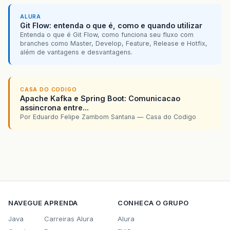
ALURA
Git Flow: entenda o que é, como e quando utilizar
Entenda o que é Git Flow, como funciona seu fluxo com
branches como Master, Develop, Feature, Release e Hotfix,
além de vantagens e desvantagens.
CASA DO CODIGO
Apache Kafka e Spring Boot: Comunicacao
assincrona entre...
Por Eduardo Felipe Zambom Santana — Casa do Codigo
NAVEGUE
APRENDA
CONHECA O GRUPO
Java
Carreiras Alura
Alura