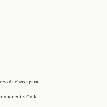
ntro da classe para
 componente. Onde