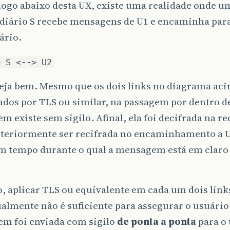
ogo abaixo desta UX, existe uma realidade onde u
diário S recebe mensagens de U1 e encaminha par
ário.
> S <--> U2
veja bem. Mesmo que os dois links no diagrama ac
dos por TLS ou similar, na passagem por dentro de
 existe sem sigilo. Afinal, ela foi decifrada na r
steriormente ser recifrada no encaminhamento a U
um tempo durante o qual a mensagem está em clar
, aplicar TLS ou equivalente em cada um dois link
almente não é suficiente para assegurar o usuário
m foi enviada com sigilo
de ponta a ponta
para o 