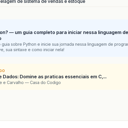
lagem de sistema de vendas e estoque
on? — um guia completo para iniciar nessa linguagem d
o
 guia sobre Python e inicie sua jornada nessa linguagem de progr
e, sua sintaxe e como iniciar nela!
IGO
e Dados: Domine as praticas essenciais em C,...
te e Carvalho — Casa do Codigo