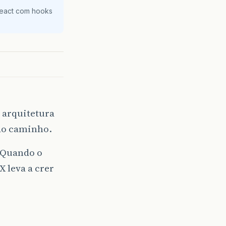
React com hooks
 arquitetura
 do caminho.
 Quando o
 leva a crer