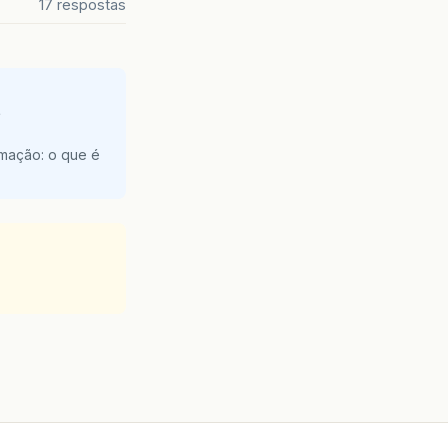
17 respostas
e
amação: o que é