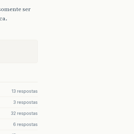
 somente ser
ca.
13 respostas
3 respostas
32 respostas
6 respostas