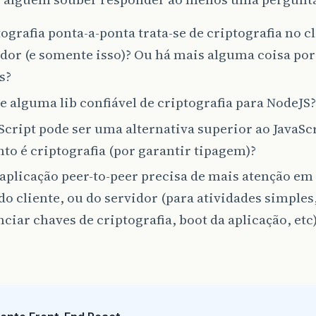
ografia ponta-a-ponta trata-se de criptografia no cl
dor (e somente isso)? Ou há mais alguma coisa por 
s?
e alguma lib confiável de criptografia para NodeJS?
Script pode ser uma alternativa superior ao JavaSc
to é criptografia (por garantir tipagem)?
aplicação peer-to-peer precisa de mais atenção em
do cliente, ou do servidor (para atividades simple
ciar chaves de criptografia, boot da aplicação, etc