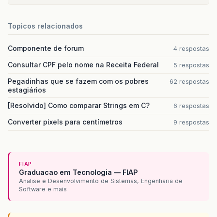
{
fireEditingStopped
();
}
Topicos relacionados
});
}
Componente de forum
4 respostas
public
Component
getTableCellEditorCompone
Consultar CPF pelo nome na Receita Federal
5 respostas
boolean
isSelected
,
int
row
,
int
c
{
Pegadinhas que se fazem com os pobres
62 respostas
estagiários
if
(
value
==
null
)
editor
.
setSelectedIndex
(
0
);
[Resolvido] Como comparar Strings em C?
6 respostas
else
editor
.
setSelectedItem
(
value
);
Converter pixels para centímetros
9 respostas
return
editor
;
}
@SuppressWarnings
(
"unchecked"
)
FIAP
Graduacao em Tecnologia — FIAP
public
T
getCellEditorValue
()
Analise e Desenvolvimento de Sistemas, Engenharia de
{
Software e mais
return
(
T
)
editor
.
getSelectedItem
();
}