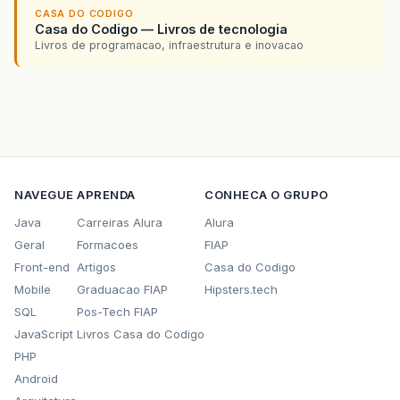
}
CASA DO CODIGO
Casa do Codigo — Livros de tecnologia
Livros de programacao, infraestrutura e inovacao
NAVEGUE
APRENDA
CONHECA O GRUPO
Java
Carreiras Alura
Alura
Geral
Formacoes
FIAP
Front-end
Artigos
Casa do Codigo
Mobile
Graduacao FIAP
Hipsters.tech
SQL
Pos-Tech FIAP
JavaScript
Livros Casa do Codigo
PHP
Android