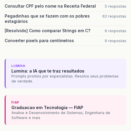
Consultar CPF pelo nome na Receita Federal
5 respostas
Pegadinhas que se fazem com os pobres
62 respostas
estagiários
[Resolvido] Como comparar Strings em C?
6 respostas
Converter pixels para centímetros
9 respostas
LUMINA
Lumina: a IA que te traz resultados
Prompts prontos por especialistas. Resolva seus problemas
de verdade.
FIAP
Graduacao em Tecnologia — FIAP
Analise e Desenvolvimento de Sistemas, Engenharia de
Software e mais