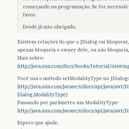
começando na programação. Se for necessári
favor.
Desde já mto obrigado.
Existem relações do que o JDialog vai bloquear,
apenas bloqueia o owner dele, ou não bloqueia,
Mais sobre:
http://java.sun.com/docs/books/tutorial/uiswi
Você usa o método setModalityType no JDialog:
http://java.sun.com/javase/6/docs/api/java/awt
Dialog.ModalityType)
Passando por parâmetro um ModalityType:
http://java.sun.com/javase/6/docs/api/java/awt/
Espero que ajude.