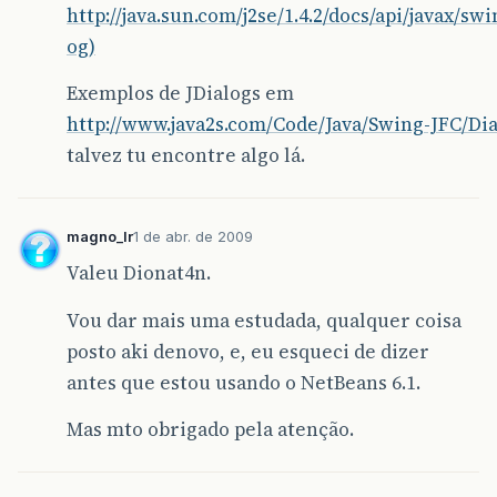
http://java.sun.com/j2se/1.4.2/docs/api/javax/sw
og)
Exemplos de JDialogs em
http://www.java2s.com/Code/Java/Swing-JFC/Di
talvez tu encontre algo lá.
magno_lr
1 de abr. de 2009
Valeu Dionat4n.
Vou dar mais uma estudada, qualquer coisa
posto aki denovo, e, eu esqueci de dizer
antes que estou usando o NetBeans 6.1.
Mas mto obrigado pela atenção.