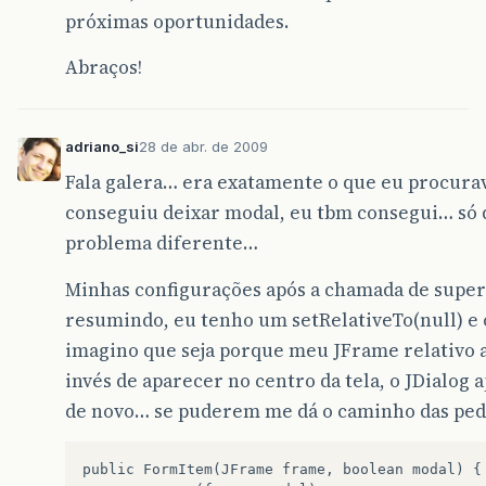
próximas oportunidades.
Abraços!
adriano_si
28 de abr. de 2009
Fala galera… era exatamente o que eu procura
conseguiu deixar modal, eu tbm consegui… só
problema diferente…
Minhas configurações após a chamada de supe
resumindo, eu tenho um setRelativeTo(null) 
imagino que seja porque meu JFrame relativo 
invés de aparecer no centro da tela, o JDialog
de novo… se puderem me dá o caminho das pedr
public
FormItem
(
JFrame
frame
,
boolean
modal
)
{