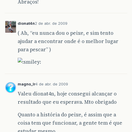
Abraços!
dionat4n
2 de abr. de 2009
( Ah, “eu nunca dou o peixe, e sim tento
ajudar a encontrar onde é o melhor lugar
para pescar” )
magno_lr
4 de abr. de 2009
Valeu dionat4n, hoje consegui alcançar o
resultado que eu esperava. Mto obrigado
Quanto a história do peixe, é assim que a
coisa tem que funcionar, a gente tem é que
estudar mesmo.