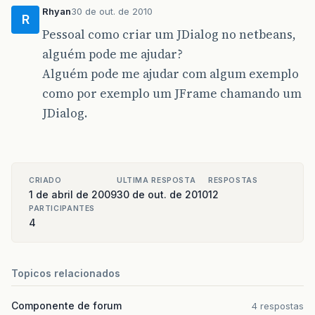
Rhyan
30 de out. de 2010
R
Pessoal como criar um JDialog no netbeans,
alguém pode me ajudar?
Alguém pode me ajudar com algum exemplo
como por exemplo um JFrame chamando um
JDialog.
CRIADO
ULTIMA RESPOSTA
RESPOSTAS
1 de abril de 2009
30 de out. de 2010
12
PARTICIPANTES
4
Topicos relacionados
Componente de forum
4 respostas