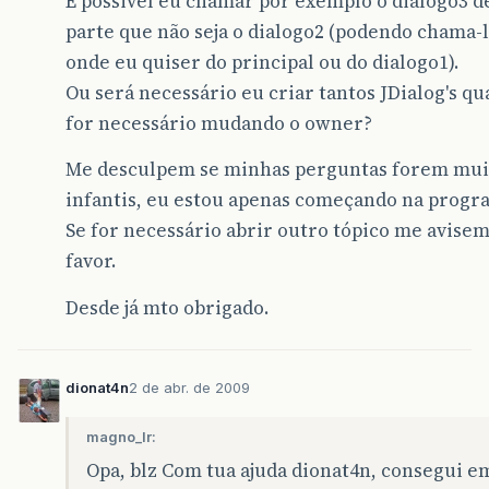
É possivel eu chamar por exemplo o dialogo3 d
parte que não seja o dialogo2 (podendo chama-
onde eu quiser do principal ou do dialogo1).
Ou será necessário eu criar tantos JDialog's qu
for necessário mudando o owner?
Me desculpem se minhas perguntas forem mui
infantis, eu estou apenas começando na progr
Se for necessário abrir outro tópico me avise
favor.
Desde já mto obrigado.
dionat4n
2 de abr. de 2009
magno_lr:
Opa, blz Com tua ajuda dionat4n, consegui e