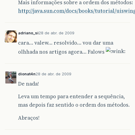
Mais informações sobre a ordem dos métodos:
http://java.sun.com/docs/books/tutorial/uisw
adriano_si
28 de abr. de 2009
cara… valew… resolvido… vou dar uma
olhhada nos artigos agora… Falows
dionat4n
28 de abr. de 2009
De nada!
Leva um tempo para entender a sequência,
mas depois faz sentido o ordem dos métodos.
Abraços!