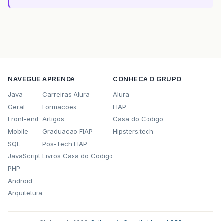
NAVEGUE
APRENDA
CONHECA O GRUPO
Java
Carreiras Alura
Alura
Geral
Formacoes
FIAP
Front-end
Artigos
Casa do Codigo
Mobile
Graduacao FIAP
Hipsters.tech
SQL
Pos-Tech FIAP
JavaScript
Livros Casa do Codigo
PHP
Android
Arquitetura