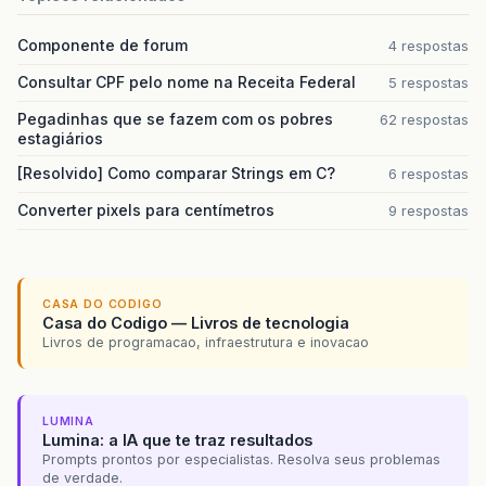
Componente de forum
4 respostas
Consultar CPF pelo nome na Receita Federal
5 respostas
Pegadinhas que se fazem com os pobres
62 respostas
estagiários
[Resolvido] Como comparar Strings em C?
6 respostas
Converter pixels para centímetros
9 respostas
CASA DO CODIGO
Casa do Codigo — Livros de tecnologia
Livros de programacao, infraestrutura e inovacao
LUMINA
Lumina: a IA que te traz resultados
Prompts prontos por especialistas. Resolva seus problemas
de verdade.