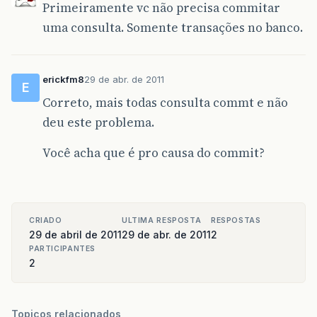
Primeiramente vc não precisa commitar
uma consulta. Somente transações no banco.
erickfm8
29 de abr. de 2011
E
Correto, mais todas consulta commt e não
deu este problema.
Você acha que é pro causa do commit?
CRIADO
ULTIMA RESPOSTA
RESPOSTAS
29 de abril de 2011
29 de abr. de 2011
2
PARTICIPANTES
2
Topicos relacionados