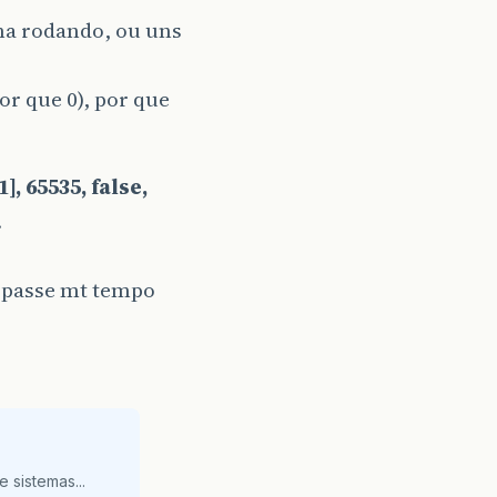
ma rodando, ou uns
or que 0), por que
], 65535, false,
.
 passe mt tempo
 sistemas...