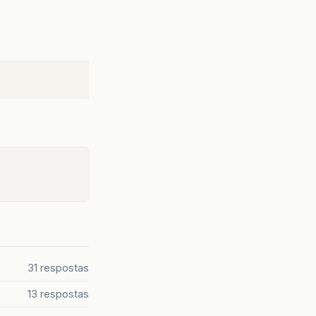
31 respostas
13 respostas