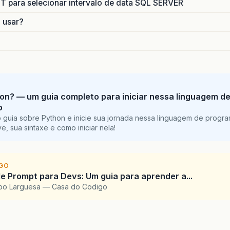
para selecionar intervalo de data SQL SERVER
o usar?
on? — um guia completo para iniciar nessa linguagem d
o
 guia sobre Python e inicie sua jornada nessa linguagem de progr
e, sua sintaxe e como iniciar nela!
IGO
e Prompt para Devs: Um guia para aprender a...
upo Larguesa — Casa do Codigo