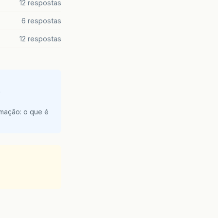
12 respostas
6 respostas
12 respostas
e
amação: o que é