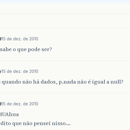
d
15 de dez. de 2010
sabe o que pode ser?
y
15 de dez. de 2010
 quando não há dados, p.nada não é igual a null?
d
15 de dez. de 2010
HUAhua
edito que não pensei nisso…